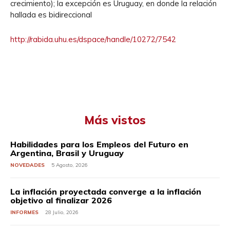
crecimiento); la excepción es Uruguay, en donde la relación
hallada es bidireccional
http://rabida.uhu.es/dspace/handle/10272/7542
Más vistos
Habilidades para los Empleos del Futuro en
Argentina, Brasil y Uruguay
NOVEDADES
5 Agosto, 2026
La inflación proyectada converge a la inflación
objetivo al finalizar 2026
INFORMES
28 Julio, 2026