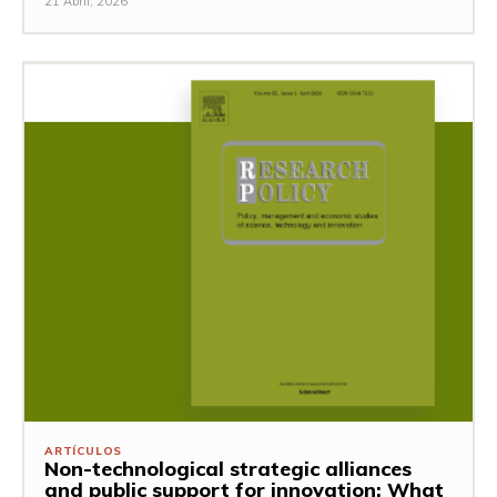
21 Abril, 2026
ARTÍCULOS
Non-technological strategic alliances
and public support for innovation: What