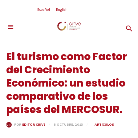
Español
English
El turismo como Factor
del Crecimiento
Económico: un estudio
comparativo de los
países del MERCOSUR.
8 OCTUBRE, 2013
ARTÍCULOS
POR
EDITOR CINVE