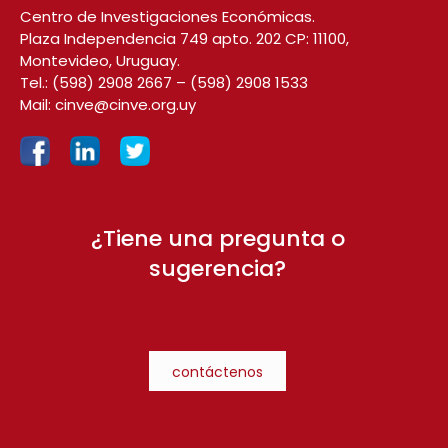
Centro de Investigaciones Económicas.
Plaza Independencia 749 apto. 202 CP: 11100,
Montevideo, Uruguay.
Tel.:
(598) 2908 2667
–
(598) 2908 1533
Mail:
cinve@cinve.org.uy
¿Tiene una pregunta o
sugerencia?
contáctenos