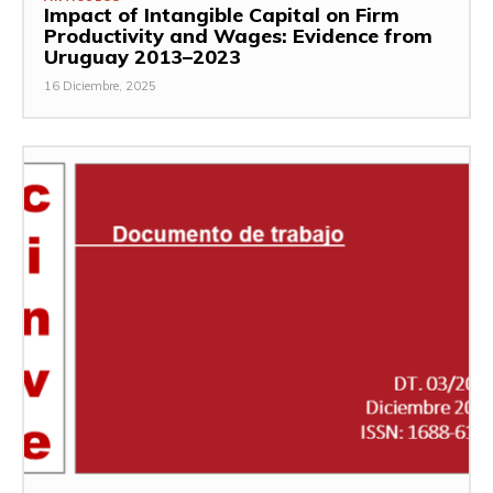
Impact of Intangible Capital on Firm
Productivity and Wages: Evidence from
Uruguay 2013–2023
16 Diciembre, 2025