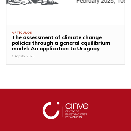
ARTÍCULOS
The assessment of climate change
policies through a general equilibrium
model: An application to Uruguay
1 Agosto, 2025