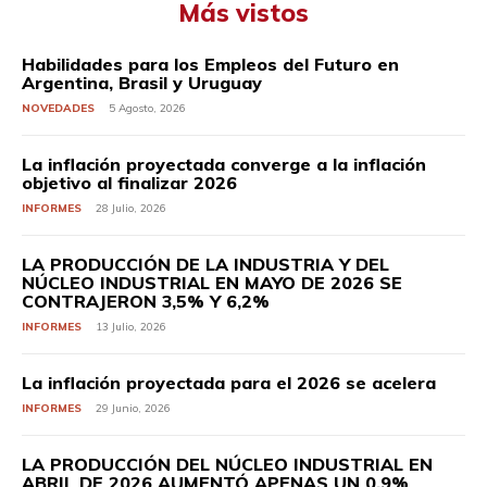
Más vistos
Habilidades para los Empleos del Futuro en
Argentina, Brasil y Uruguay
NOVEDADES
5 Agosto, 2026
La inflación proyectada converge a la inflación
objetivo al finalizar 2026
INFORMES
28 Julio, 2026
LA PRODUCCIÓN DE LA INDUSTRIA Y DEL
NÚCLEO INDUSTRIAL EN MAYO DE 2026 SE
CONTRAJERON 3,5% Y 6,2%
INFORMES
13 Julio, 2026
La inflación proyectada para el 2026 se acelera
INFORMES
29 Junio, 2026
LA PRODUCCIÓN DEL NÚCLEO INDUSTRIAL EN
ABRIL DE 2026 AUMENTÓ APENAS UN 0,9%