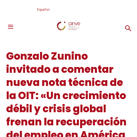
Español
Gonzalo Zunino
invitado a comentar
nueva nota técnica de
la OIT: «Un crecimiento
débil y crisis global
frenan la recuperación
del empleo en América