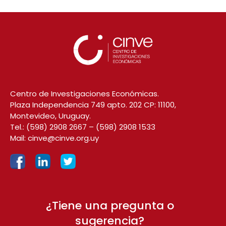
Centro de Investigaciones Económicas.
Plaza Independencia 749 apto. 202 CP: 11100,
Montevideo, Uruguay.
Tel.:
(598) 2908 2667
–
(598) 2908 1533
Mail:
cinve@cinve.org.uy
¿Tiene una pregunta o
sugerencia?