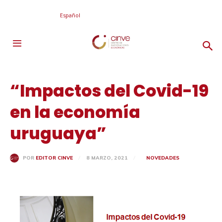
Español
“Impactos del Covid-19
en la economía
uruguaya”
8 MARZO, 2021
NOVEDADES
POR
EDITOR CINVE