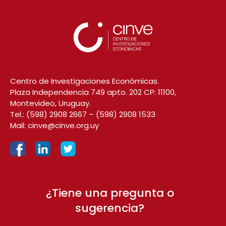
Centro de Investigaciones Económicas.
Plaza Independencia 749 apto. 202 CP: 11100,
Montevideo, Uruguay.
Tel.:
(598) 2908 2667
–
(598) 2908 1533
Mail:
cinve@cinve.org.uy
¿Tiene una pregunta o
sugerencia?