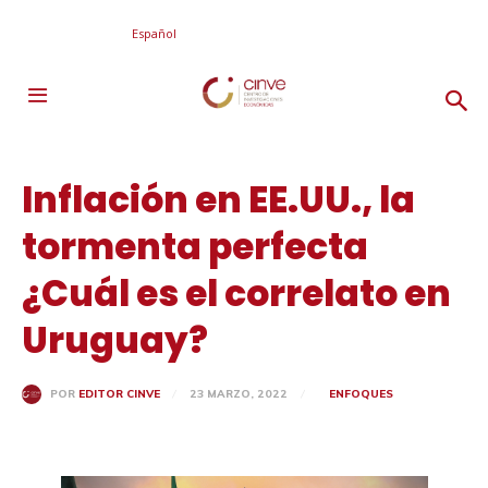
Español
Inflación en EE.UU., la
tormenta perfecta
¿Cuál es el correlato en
Uruguay?
23 MARZO, 2022
ENFOQUES
POR
EDITOR CINVE