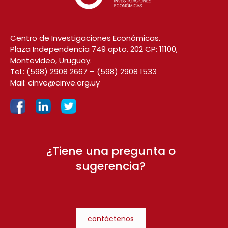
Centro de Investigaciones Económicas.
Plaza Independencia 749 apto. 202 CP: 11100,
Montevideo, Uruguay.
Tel.:
(598) 2908 2667
–
(598) 2908 1533
Mail:
cinve@cinve.org.uy
¿Tiene una pregunta o
sugerencia?
contáctenos