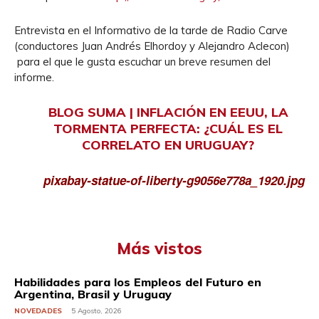
Entrevista en el Informativo de la tarde de Radio Carve
(conductores Juan Andrés Elhordoy y Alejandro Aclecon)
para el que le gusta escuchar un breve resumen del
informe.
BLOG SUMA | INFLACIÓN EN EEUU, LA
TORMENTA PERFECTA: ¿CUÁL ES EL
CORRELATO EN URUGUAY?
pixabay-statue-of-liberty-g9056e778a_1920.jpg
Más vistos
Habilidades para los Empleos del Futuro en
Argentina, Brasil y Uruguay
NOVEDADES
5 Agosto, 2026