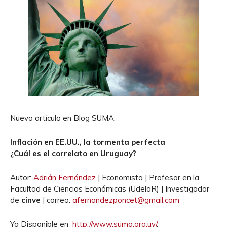
Nuevo artículo en Blog SUMA:
Inflación en EE.UU., la tormenta perfecta
¿Cuál es el correlato en Uruguay?
Autor:
Adrián Fernández
| Economista | Profesor en la
Facultad de Ciencias Económicas (UdelaR) | Investigador
de
cinve
| correo:
afernandezponcet@gmail.com
Ya Disponible en
http://www.suma.org.uy/
.