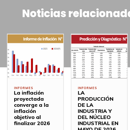
Noticias relacionad
INFORMES
INFORMES
La inflación
LA
proyectada
PRODUCCIÓN
converge a la
DE LA
inflación
INDUSTRIA Y
objetivo al
DEL NÚCLEO
finalizar 2026
INDUSTRIAL EN
MAYO DE 2026