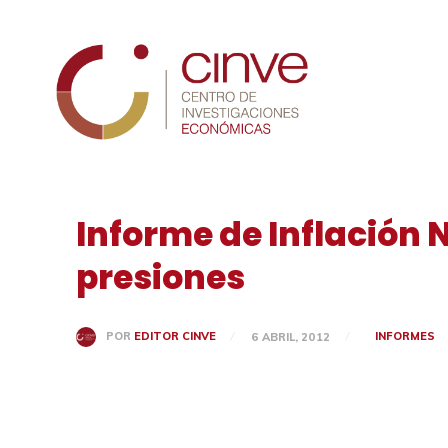
Cinve
Informe de Inflación N
presiones
INFORMES
POR
EDITOR CINVE
6 ABRIL, 2012