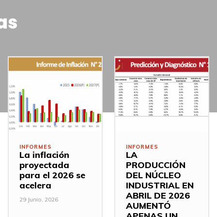
as
INFORMES
INFORMES
La inflación
LA
proyectada
PRODUCCIÓN
para el 2026 se
DEL NÚCLEO
acelera
INDUSTRIAL EN
ABRIL DE 2026
29 Junio, 2026
AUMENTÓ
APENAS UN