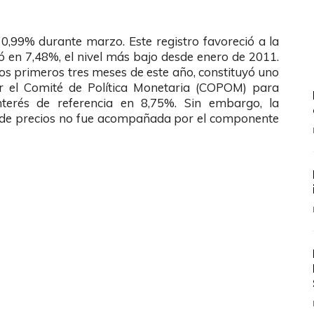
 0,99% durante marzo. Este registro favoreció a la
có en 7,48%, el nivel más bajo desde enero de 2011.
 los primeros tres meses de este año, constituyó uno
r el Comité de Política Monetaria (COPOM) para
terés de referencia en 8,75%. Sin embargo, la
al de precios no fue acompañada por el componente