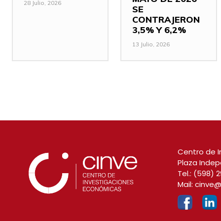
28 Julio, 2026
SE
CONTRAJERON
3,5% Y 6,2%
13 Julio, 2026
Centro de I
Plaza Indep
Tel.:
(598) 2
Mail:
cinve@