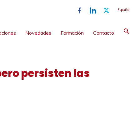
Español
aciones
Novedades
Formación
Contacto
pero persisten las