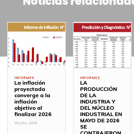
Noticias relacionad
INFORMES
INFORMES
La inflación
LA
proyectada
PRODUCCIÓN
converge a la
DE LA
inflación
INDUSTRIA Y
objetivo al
DEL NÚCLEO
finalizar 2026
INDUSTRIAL EN
MAYO DE 2026
28 Julio, 2026
SE
CONTRAJERON