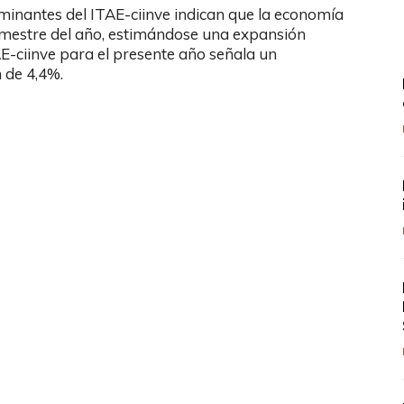
inantes del ITAE-ciinve indican que la economía
rimestre del año, estimándose una expansión
E-ciinve para el presente año señala un
 de 4,4%.