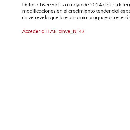
Datos observados a mayo de 2014 de los determ
modificaciones en el crecimiento tendencial es
cinve revela que la economía uruguaya crecerá
Acceder a ITAE-cinve_Nº42