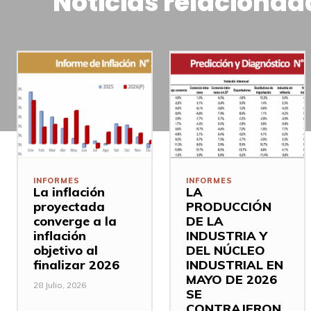
Noticias relacionad
INFORMES
INFORMES
La inflación
LA
proyectada
PRODUCCIÓN
converge a la
DE LA
inflación
INDUSTRIA Y
objetivo al
DEL NÚCLEO
finalizar 2026
INDUSTRIAL EN
MAYO DE 2026
28 Julio, 2026
SE
CONTRAJERON