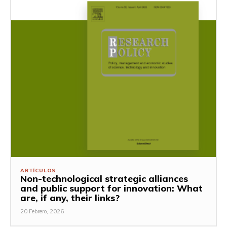
ARTÍCULOS
Non-technological strategic alliances
and public support for innovation: What
are, if any, their links?
20 Febrero, 2026