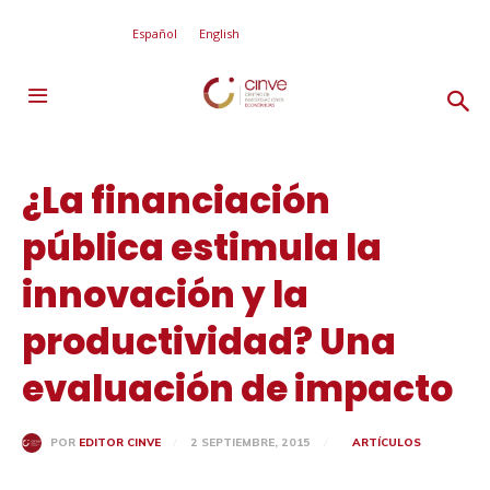
Español
English
¿La financiación
pública estimula la
innovación y la
productividad? Una
evaluación de impacto
2 SEPTIEMBRE, 2015
ARTÍCULOS
POR
EDITOR CINVE