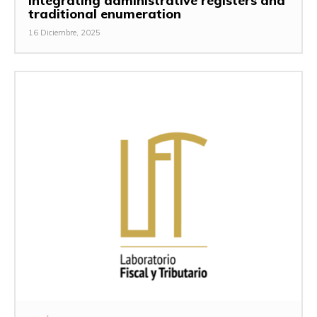
Integrating administrative registers and
traditional enumeration
16 Diciembre, 2025