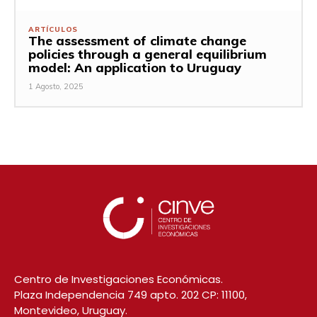
ARTÍCULOS
The assessment of climate change
policies through a general equilibrium
model: An application to Uruguay
1 Agosto, 2025
Centro de Investigaciones Económicas.
Plaza Independencia 749 apto. 202 CP: 11100,
Montevideo, Uruguay.