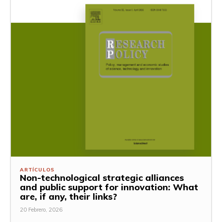
ARTÍCULOS
Non-technological strategic alliances
and public support for innovation: What
are, if any, their links?
20 Febrero, 2026