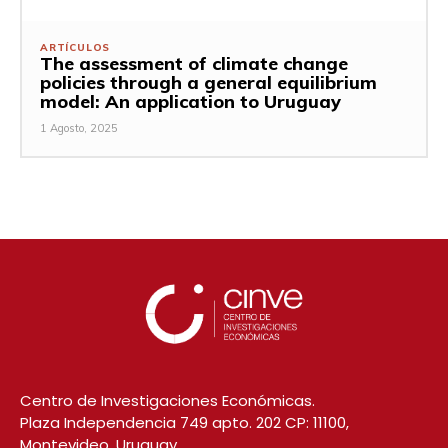
ARTÍCULOS
The assessment of climate change
policies through a general equilibrium
model: An application to Uruguay
1 Agosto, 2025
Centro de Investigaciones Económicas.
Plaza Independencia 749 apto. 202 CP: 11100,
Montevideo, Uruguay.