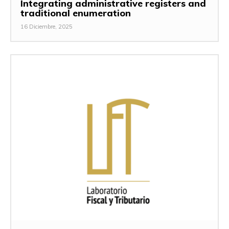
Integrating administrative registers and
traditional enumeration
16 Diciembre, 2025