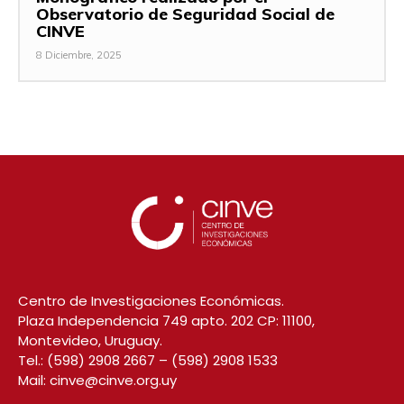
Observatorio de Seguridad Social de
CINVE
8 Diciembre, 2025
Centro de Investigaciones Económicas.
Plaza Independencia 749 apto. 202 CP: 11100,
Montevideo, Uruguay.
Tel.:
(598) 2908 2667
–
(598) 2908 1533
Mail:
cinve@cinve.org.uy