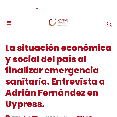
Español
La situación económica
y social del país al
finalizar emergencia
sanitaria. Entrevista a
Adrián Fernández en
Uypress.
24 MAYO, 2022
NOVEDADES
POR
EDITOR CINVE