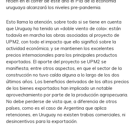
recién en el correr de este año el PIB de la economía
uruguaya alcanzará los niveles pre-pandemia.
Esto llama la atención, sobre todo si se tiene en cuenta
que Uruguay ha tenido un «doble viento de cola»: están
todavía en marcha las obras asociadas al proyecto de
UPM2, con todo el impacto que ello significó sobre la
actividad económica, y se mantienen los excelentes
precios internacionales para los principales productos
exportados. El aporte del proyecto se UPM2 se
manifiesta, entre otros aspectos, en que el sector de la
construcción no tuvo caída alguna a lo largo de los dos
últimos años. Los beneficios derivados de los altos precios
de los bienes exportados han implicado un notable
aprovechamiento por parte de la producción agropecuaria.
No debe perderse de vista que, a diferencia de otros
países, como es el caso de Argentina que aplica
retenciones, en Uruguay no existen trabas comerciales, ni
desincentivos para la exportación.