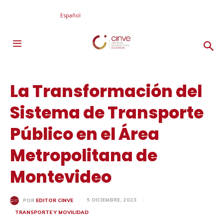
Español
La Transformación del
Sistema de Transporte
Público en el Área
Metropolitana de
Montevideo
5 DICIEMBRE, 2023
POR
EDITOR CINVE
TRANSPORTE Y MOVILIDAD