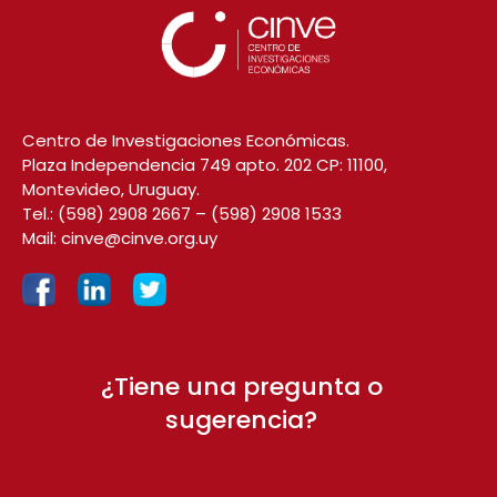
Centro de Investigaciones Económicas.
Plaza Independencia 749 apto. 202 CP: 11100,
Montevideo, Uruguay.
Tel.:
(598) 2908 2667
–
(598) 2908 1533
Mail:
cinve@cinve.org.uy
¿Tiene una pregunta o
sugerencia?