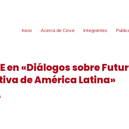
Inicio
Acerca de Cinve
Integrantes
Public
E en «Diálogos sobre Futur
ctiva de América Latina»
S