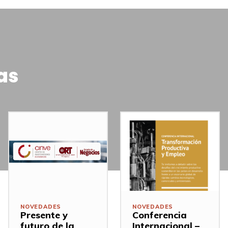
as
NOVEDADES
NOVEDADES
Presente y
Conferencia
futuro de la
Internacional –