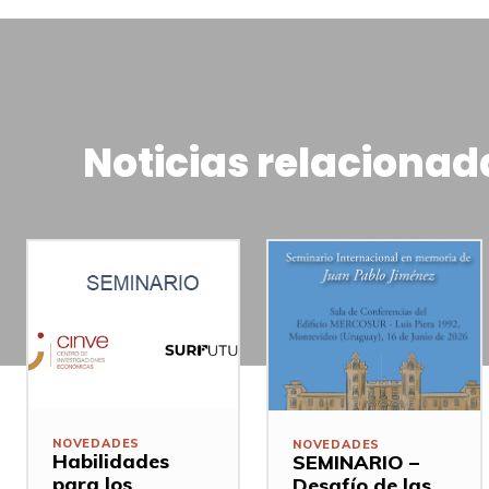
Noticias relacionad
NOVEDADES
NOVEDADES
Habilidades
SEMINARIO –
para los
Desafío de las