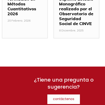
Métodos
Monográfico
Cuantitativos
realizado por el
2026
Observatorio de
Seguridad
20 Febrero, 2026
Social de CINVE
8 Diciembre, 2025
¿Tiene una pregunta o
sugerencia?
contáctenos