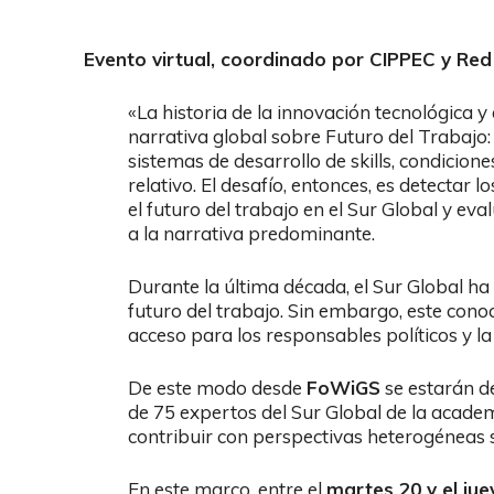
Evento virtual, coordinado por CIPPEC y Red
«La historia de la innovación tecnológica y
narrativa global sobre Futuro del Trabajo: 
sistemas de desarrollo de skills, condicio
relativo. El desafío, entonces, es detectar
el futuro del trabajo en el Sur Global y ev
a la narrativa predominante.
Durante la última década, el Sur Global ha
futuro del trabajo. Sin embargo, este cono
acceso para los responsables políticos y la
De este modo desde
FoWiGS
se estarán d
de 75 expertos del Sur Global de la academi
contribuir con perspectivas heterogéneas s
En este marco, entre el
martes 20 y el jue