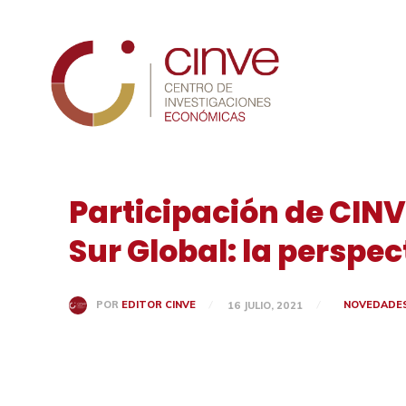
Cinve
Participación de CINV
Sur Global: la perspe
NOVEDADE
POR
EDITOR CINVE
16 JULIO, 2021