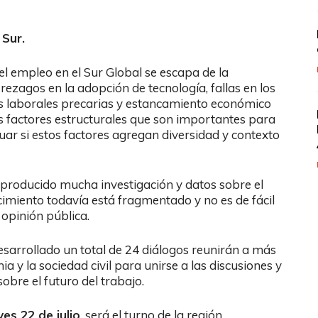
 Sur.
 el empleo en el Sur Global se escapa de la
rezagos en la adopción de tecnología, fallas en los
nes laborales precarias y estancamiento económico
 los factores estructurales que son importantes para
aluar si estos factores agregan diversidad y contexto
 producido mucha investigación y datos sobre el
cimiento todavía está fragmentado y no es de fácil
 opinión pública.
esarrollado un total de 24 diálogos reunirán a más
a y la sociedad civil para unirse a las discusiones y
obre el futuro del trabajo.
ves 22 de julio
, será el turno de la región