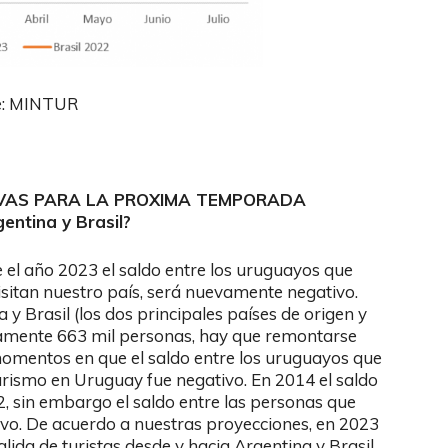
e: MINTUR
TIVAS PARA LA PROXIMA TEMPORADA
entina y Brasil?
e el año 2023 el saldo entre los uruguayos que
visitan nuestro país, será nuevamente negativo.
y Brasil (los dos principales países de origen y
damente 663 mil personas, hay que remontarse
momentos en que el saldo entre los uruguayos que
urismo en Uruguay fue negativo. En 2014 el saldo
2, sin embargo el saldo entre las personas que
tivo. De acuerdo a nuestras proyecciones, en 2023
lida de turistas desde y hacia Argentina y Brasil,