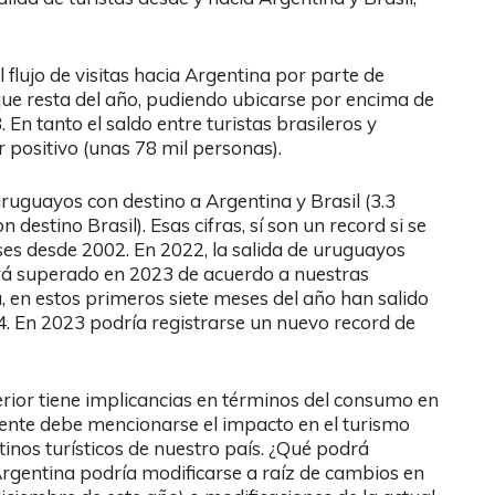
 flujo de visitas hacia Argentina por parte de
ue resta del año, pudiendo ubicarse por encima de
En tanto el saldo entre turistas brasileros y
 positivo (unas 78 mil personas).
uruguayos con destino a Argentina y Brasil (3.3
destino Brasil). Esas cifras, sí son un record si se
íses desde 2002. En 2022, la salida de uruguayos
erá superado en 2023 de acuerdo a nuestras
a, en estos primeros siete meses del año han salido
. En 2023 podría registrarse un nuevo record de
erior tiene implicancias en términos del consumo en
mente debe mencionarse el impacto en el turismo
tinos turísticos de nuestro país. ¿Qué podrá
 Argentina podría modificarse a raíz de cambios en