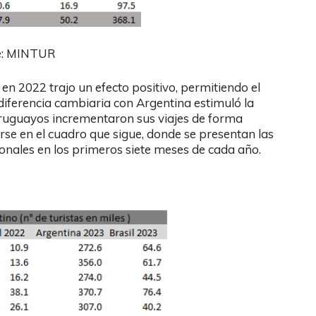
e: MINTUR
 en 2022 trajo un efecto positivo, permitiendo el
a diferencia cambiaria con Argentina estimuló la
 uruguayos incrementaron sus viajes de forma
e en el cuadro que sigue, donde se presentan las
onales en los primeros siete meses de cada año.