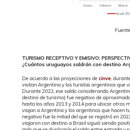
Fuent
TURISMO RECEPTIVO Y EMISIVO: PERSPEC
¿Cuántos uruguayos saldrán con destino Arg
De acuerdo a las proyecciones de
cinve
, durant
visitan Argentina y los turistas argentinos que 
Durante 2022, ese saldo considerando Argentina 
destino de turismo) fue negativo de aproxima
hasta los años 2013 y 2014 para ubicar otros 
viajan a Argentina y los argentinos que hacen t
negativo fue la mitad del que se registró en 202
viajaron con destino a Brasil siguió siendo posi
más que se duplicaría el saldo entre entrada y sa