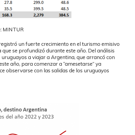
e: MINTUR
registró un fuerte crecimiento en el turismo emisivo
a que se profundizó durante este año. Del análisis
os uruguayos a viajar a Argentina, que arrancó con
 este año, para comenzar a “amesetarse” ya
e observarse con las salidas de los uruguayos