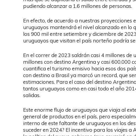
pudiendo alcanzar a 1.6 millones de personas.
En efecto, de acuerdo a nuestras proyecciones el
uruguayos mantendrá el nivel alcanzado en lo q
los 900 mil entre setiembre y diciembre de 2023. 
uruguayos que visitan el país norteño podría ser
En el correr de 2023 saldrán casi 4 millones de 
millones con destino Argentina y casi 600.000 con 
cuantifica el turismo emisivo hacia esos dos pa
con destino a Brasil ya marcó un record, que s
estimaciones. Para el caso del destino Argentin
tantos uruguayos como en casi todo el año 2014
salidas.
Este enorme flujo de uruguayos que viaja al ext
general de productos en el país, pero especial
interno de este faltante de uruguayos en los des
suceder en 2024? El incentivo para los viajes a