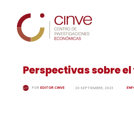
Cinve
Perspectivas sobre el 
ENF
POR
EDITOR CINVE
20 SEPTIEMBRE, 2023