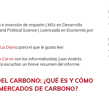
 e inversión de impacto | MSc en Desarrollo
d Political Science | Licenciada en Economía por
n
La Diaria
para el que le gusta leer.
o Carve
con los informativistas Juan Andrés
sta escuchar un breve resumen del informe.
DEL CARBONO: ¿QUÉ ES Y CÓMO
 MERCADOS DE CARBONO?