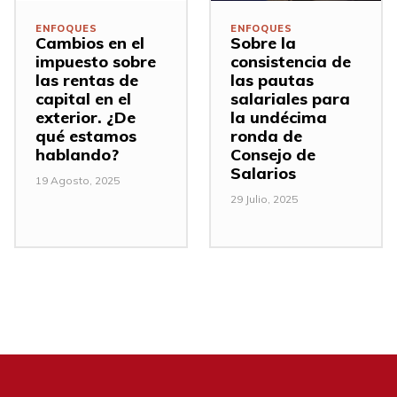
ENFOQUES
ENFOQUES
Cambios en el
Sobre la
impuesto sobre
consistencia de
las rentas de
las pautas
capital en el
salariales para
exterior. ¿De
la undécima
qué estamos
ronda de
hablando?
Consejo de
Salarios
19 Agosto, 2025
29 Julio, 2025