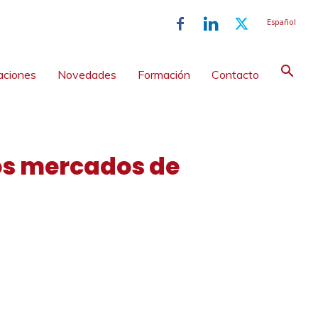
Español
aciones
Novedades
Formación
Contacto
los mercados de