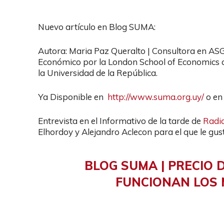
Nuevo artículo en Blog SUMA:
Autora: Maria Paz Queralto | Consultora en ASG
Económico por la London School of Economics an
la Universidad de la República.
Ya Disponible en
http://www.suma.org.uy/
o e
Entrevista en el Informativo de la tarde de
Radi
Elhordoy y Alejandro Aclecon para el que le gu
BLOG SUMA | PRECIO 
FUNCIONAN LOS