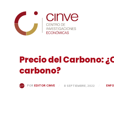
Cinve
Precio del Carbono: 
carbono?
ENF
POR
EDITOR CINVE
8 SEPTIEMBRE, 2022