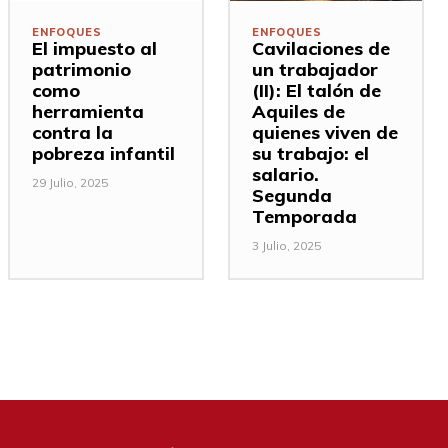
ENFOQUES
ENFOQUES
El impuesto al
Cavilaciones de
patrimonio
un trabajador
como
(II): El talón de
herramienta
Aquiles de
contra la
quienes viven de
pobreza infantil
su trabajo: el
salario.
29 Julio, 2025
Segunda
Temporada
3 Julio, 2025