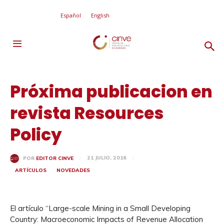
Español
English
Próxima publicacion en
revista Resources
Policy
21 JULIO, 2016
POR
EDITOR CINVE
ARTÍCULOS
NOVEDADES
El artículo “Large-scale Mining in a Small Developing
Country: Macroeconomic Impacts of Revenue Allocation