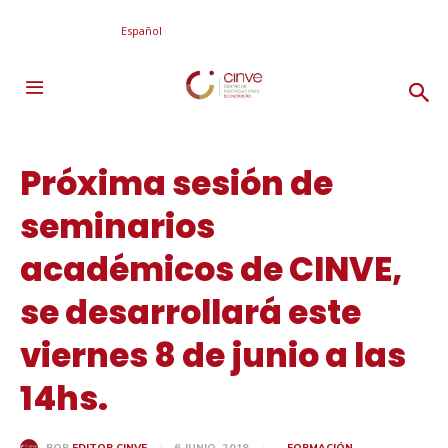
Español
Próxima sesión de
seminarios
académicos de CINVE,
se desarrollará este
viernes 8 de junio a las
14hs.
6 JUNIO, 2018
FORMACIÓN
POR
EDITOR CINVE