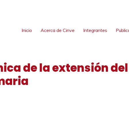
Inicio
Acerca de Cinve
Integrantes
Public
ca de la extensión de
maria