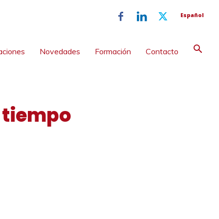
Español
aciones
Novedades
Formación
Contacto
l tiempo