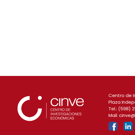
Centro de I
Plaza Indep
Tel.:
(598) 2
Mail:
cinve@