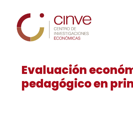
Cinve
Evaluación económi
pedagógico en pri