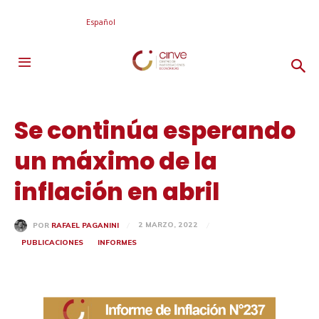
Español
Se continúa esperando
un máximo de la
inflación en abril
2 MARZO, 2022
POR
RAFAEL PAGANINI
PUBLICACIONES
INFORMES