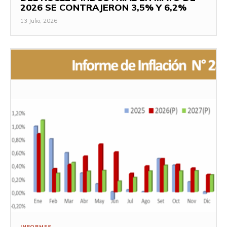
2026 SE CONTRAJERON 3,5% Y 6,2%
13 Julio, 2026
INFORMES