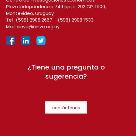
Plaza Independencia 749 apto. 202 CP: 11100,
Montevideo, Uruguay.
Tel.:
(598) 2908 2667
–
(598) 2908 1533
Mail:
cinve@cinve.org.uy
¿Tiene una pregunta o
sugerencia?
contáctenos