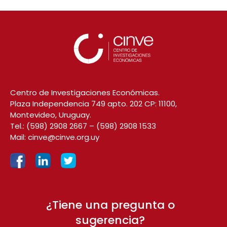
Centro de Investigaciones Económicas.
Plaza Independencia 749 apto. 202 CP: 11100,
Montevideo, Uruguay.
Tel.:
(598) 2908 2667
–
(598) 2908 1533
Mail:
cinve@cinve.org.uy
¿Tiene una pregunta o
sugerencia?