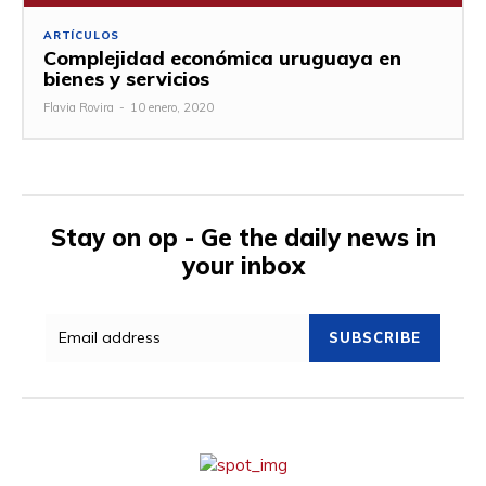
ARTÍCULOS
Complejidad económica uruguaya en
bienes y servicios
Flavia Rovira
-
10 enero, 2020
Stay on op - Ge the daily news in
your inbox
SUBSCRIBE