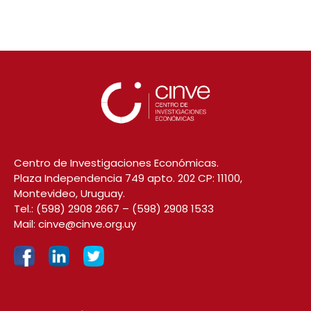
Centro de Investigaciones Económicas.
Plaza Independencia 749 apto. 202 CP: 11100,
Montevideo, Uruguay.
Tel.:
(598) 2908 2667
–
(598) 2908 1533
Mail:
cinve@cinve.org.uy