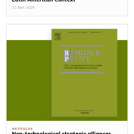
21 Abril, 2026
ARTÍCULOS
Non-technological strategic alliances