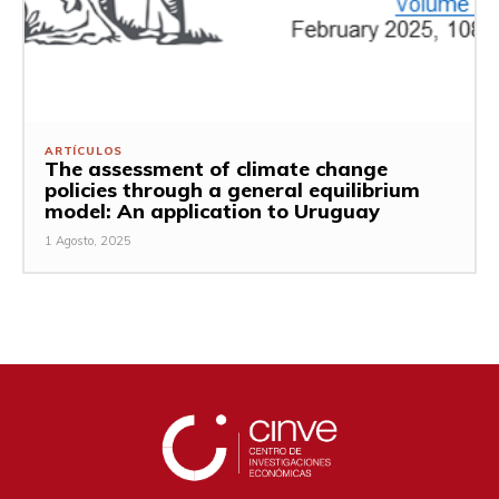
ARTÍCULOS
The assessment of climate change
policies through a general equilibrium
model: An application to Uruguay
1 Agosto, 2025