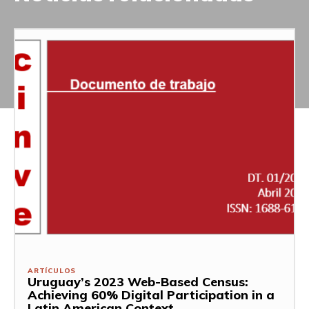
ARTÍCULOS
Uruguay’s 2023 Web-Based Census:
Achieving 60% Digital Participation in a
Latin American Context