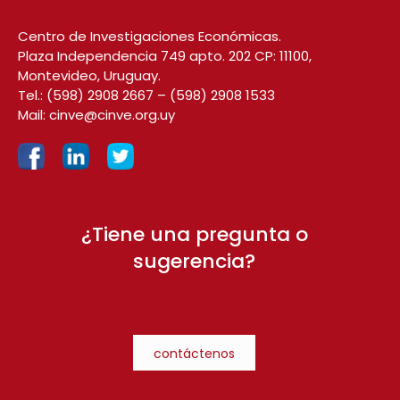
Centro de Investigaciones Económicas.
Plaza Independencia 749 apto. 202 CP: 11100,
Montevideo, Uruguay.
Tel.:
(598) 2908 2667
–
(598) 2908 1533
Mail:
cinve@cinve.org.uy
¿Tiene una pregunta o
sugerencia?
contáctenos