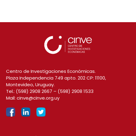
Centro de Investigaciones Económicas.
Plaza Independencia 749 apto. 202 CP: 11100,
Montevideo, Uruguay.
Tel.:
(598) 2908 2667
–
(598) 2908 1533
Mail:
cinve@cinve.org.uy