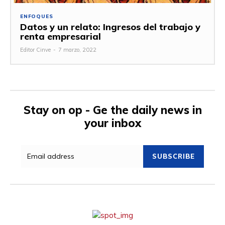
ENFOQUES
Datos y un relato: Ingresos del trabajo y
renta empresarial
Editor Cinve
-
7 marzo, 2022
Stay on op - Ge the daily news in
your inbox
SUBSCRIBE