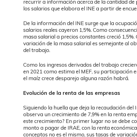
recurrir a información acerca de la cantidad de
los salarios que elabora el INE a partir de encue
De la información del INE surge que la ocupació
salarios reales cayeron 1,5%. Como consecuencia
masa salarial a precios constantes creció 1,5%.
variación de la masa salarial es semejante al ob
del trabajo.
Como los ingresos derivados del trabajo crecie
en 2021 como estima el MEF, su participación en
el maíz crece desparejo alguna razón habrá.
Evolución de la renta de las empresas
Siguiendo la huella que deja la recaudación del
observa un crecimiento de 7,9% en la renta emp
este crecimiento? En primer lugar no se debe con
monto a pagar de IRAE, con la renta económica. 
conceptos no es el mismo, sus tasas de variaci