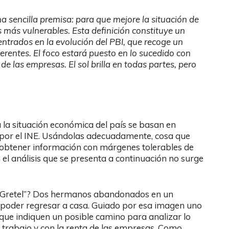
na sencilla premisa: para que mejore la situación de
s más vulnerables. Esta definición constituye un
trados en la evolución del PBI, que recoge un
rentes. El foco estará puesto en lo sucedido con
a de las empresas.
El sol brilla en todas partes, pero
a la situación económica del país se basan en
 por el INE. Usándolas adecuadamente, cosa que
obtener información con márgenes tolerables de
 el análisis que se presenta a continuación no surge
y Gretel”? Dos hermanos abandonados en un
poder regresar a casa. Guiado por esa imagen uno
que indiquen un posible camino para analizar lo
 trabajo y con la renta de las empresas. Como