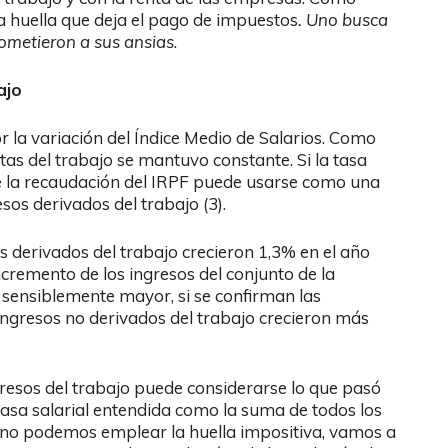
a huella que deja el pago de impuestos
.
Uno busca
ometieron a sus ansias
.
ajo
r la variación del Índice Medio de Salarios. Como
as del trabajo se mantuvo constante. Si la tasa
de la recaudación del IRPF puede usarse como una
sos derivados del trabajo (3).
 derivados del trabajo crecieron 1,3% en el año
ncremento de los ingresos del conjunto de la
ue sensiblemente mayor, si se confirman las
 ingresos no derivados del trabajo crecieron más
gresos del trabajo puede considerarse lo que pasó
masa salarial entendida como la suma de todos los
o no podemos emplear la huella impositiva, vamos a