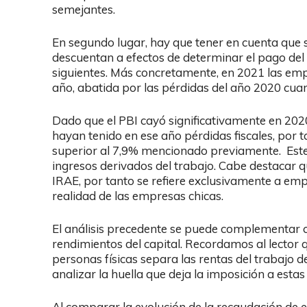
semejantes.
En segundo lugar, hay que tener en cuenta que 
descuentan a efectos de determinar el pago del
siguientes. Más concretamente, en 2021 las em
año, abatida por las pérdidas del año 2020 cuan
Dado que el PBI cayó significativamente en 202
hayan tenido en ese año pérdidas fiscales, por ta
superior al 7,9% mencionado previamente. Este
ingresos derivados del trabajo. Cabe destacar qu
IRAE, por tanto se refiere exclusivamente a emp
realidad de las empresas chicas.
El análisis precedente se puede complementar c
rendimientos del capital. Recordamos al lector q
personas físicas separa las rentas del trabajo de 
analizar la huella que deja la imposición a estas
Al comparar la evolución de la recaudación de es