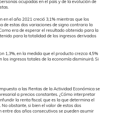
 personas ocupadas en el país y de la evolución de
stas.
n en el año 2021 creció 3,1% mientras que los
 de estas dos variaciones de signo contrario la
 Como era de esperar el resultado obtenido para la
tenido para la totalidad de los ingresos derivados
ron 1,3%, en la medida que el producto crezca 4,5%
 los ingresos totales de la economía disminuirá. Si
 Impuesto a las Rentas de la Actividad Económica se
resarial a precios constantes. ¿Cómo interpretar
fundir la renta fiscal, que es la que determina el
No obstante, si bien el valor de estos dos
ón entre dos años consecutivos se pueden asumir