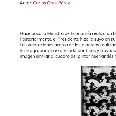
Autor:
Carlos Grau Pérez
Hace poco la Ministra de Economía realizó un b
Posteriormente, el Presidente hizo lo suyo en s
Las valoraciones acerca de los planteos realiza
Si se agrupara lo expresado por tirios y troyano
imagen similar al cuadro del pintor neerlandés 