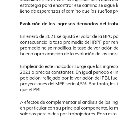
estrategia para encontrar ese camino se sigue l
lleno de esperanzas el camino que los sueños pr
Evolución de los ingresos derivados del trab
En enero de 2021 se ajustó el valor de la BPC po
consecuencia la tasa promedio del IRPF por rent
promedio no se modifica, la tasa de variación 
buena aproximación de la evolución de los ingre
Empleando este indicador surge que los ingresos
2021 a precios constantes. En igual período el i
población, reflejado por la variación del PBI, f
proyecciones del MEF sería 4,5%. Por tanto, los
que el PBI.
A efectos de complementar el análisis de los in
en particular con su principal componente, la 
salarios percibidos por trabajadores. Para est