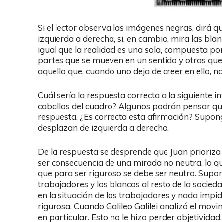
Si el lector observa las imágenes negras, dirá 
izquierda a derecha, si, en cambio, mira las bla
igual que la realidad es una sola, compuesta po
partes que se mueven en un sentido y otras que 
aquello que, cuando uno deja de creer en ello, n
Cuál sería la respuesta correcta a la siguiente 
caballos del cuadro? Algunos podrán pensar qu
respuesta. ¿Es correcta esta afirmación? Supo
desplazan de izquierda a derecha.
De la respuesta se desprende que Juan prioriza
ser consecuencia de una mirada no neutra, lo qu
que para ser riguroso se debe ser neutro. Supo
trabajadores y los blancos al resto de la socieda
en la situación de los trabajadores y nada im
rigurosa. Cuando Galileo Galilei analizó el movim
en particular. Esto no le hizo perder objetividad