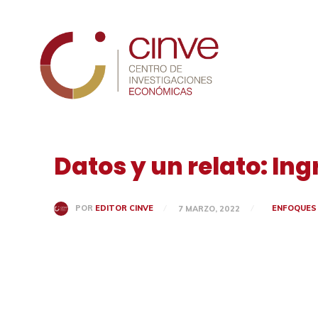
Cinve
Datos y un relato: In
ENFOQUES
POR
EDITOR CINVE
7 MARZO, 2022