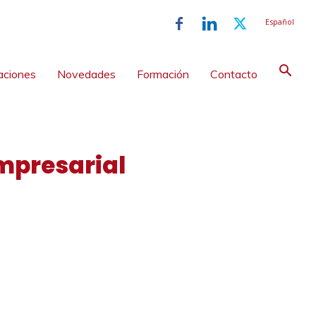
Español
aciones
Novedades
Formación
Contacto
empresarial