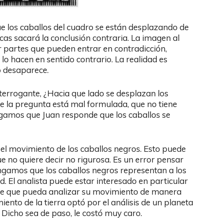
que los caballos del cuadro se están desplazando de
ncas sacará la conclusión contraria. La imagen al
r partes que pueden entrar en contradicción,
lo hacen en sentido contrario. La realidad es
o desaparece.
interrogante, ¿Hacia que lado se desplazan los
e la pregunta está mal formulada, que no tiene
ngamos que Juan responde que los caballos se
 el movimiento de los caballos negros. Esto puede
e no quiere decir no rigurosa. Es un error pensar
ngamos que los caballos negros representan a los
d. El analista puede estar interesado en particular
pide que pueda analizar su movimiento de manera
iento de la tierra optó por el análisis de un planeta
. Dicho sea de paso, le costó muy caro.