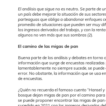
El análisis que sigue no es neutro. Se parte de u
un país debe mejorar la situación de sus sectore
parteaguas que obliga a abandonar enfoques cen
promedio de situaciones que pueden ser muy dife
los ingresos derivados del trabajo, y con la rent
algunos no ven más que sus sombras (2)
.
El camino de las migas de pan
Buena parte de los análisis y debates en torno 
información que surge de encuestas realizadas
lamentablemente no siempre sucede, se puede 
error. No obstante, la información que se usa en
de encuestas.
¿Quién no recuerda el famoso cuento “Hansel 
bosque dejan migas de pan por el camino para 
se puede proponer encontrar las migas de pan 
sucedido en 2021 con los ingresos derivados del