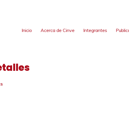
Inicio
Acerca de Cinve
Integrantes
Public
etalles
ES