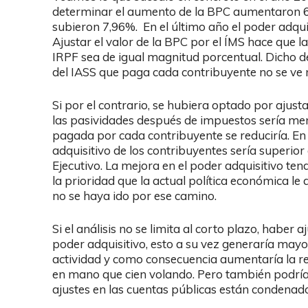
determinar el aumento de la BPC aumentaron 6,
subieron 7,96%. En el último año el poder adquis
Ajustar el valor de la BPC por el ÍMS hace que la
IRPF sea de igual magnitud porcentual. Dicho de
del IASS que paga cada contribuyente no se ve 
Si por el contrario, se hubiera optado por ajusta
las pasividades después de impuestos sería men
pagada por cada contribuyente se reduciría. En 
adquisitivo de los contribuyentes sería superior 
Ejecutivo. La mejora en el poder adquisitivo t
la prioridad que la actual política económica le 
no se haya ido por ese camino.
Si el análisis no se limita al corto plazo, habe
poder adquisitivo, esto a su vez generaría mayo
actividad y como consecuencia aumentaría la r
en mano que cien volando. Pero también podría 
ajustes en las cuentas públicas están condenado