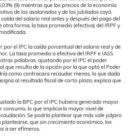
03% (9) mientras que los precios de la economía
itivo de los asalariados y de los jubilados cayó.
 caída del salario real antes y después del pago del
 otra forma, la tasa promedio (efectiva) del IRPF y
modificada.
r por el ÍPC la caída porcentual del salario real y de
or. La tasa promedio o efectiva del IRPF e IASS
otras palabras, ajustando por el IPC el poder
al que resulta de la opción por la que optó el Poder
endría como contracara recaudar menos, lo que dada
asigna al resultado fiscal de corto plazo, explica que
r ajustado la BPC por el IPC hubiera generado mayor
r consumo, lo que implicaría mayor nivel de
ecaudación. Se podría plantear que más vale pájaro
plantearse, que sin crecimiento económico, los
s a ser efímeros.