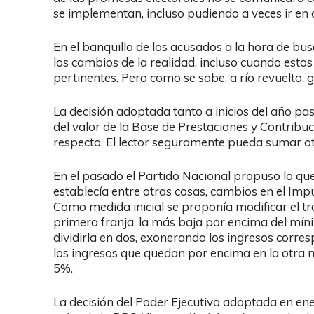
se implementan, incluso pudiendo a veces ir en 
En el banquillo de los acusados a la hora de bu
los cambios de la realidad, incluso cuando es
pertinentes. Pero como se sabe, a río revuelto,
La decisión adoptada tanto a inicios del año pa
del valor de la Base de Prestaciones y Contrib
respecto. El lector seguramente pueda sumar ot
En el pasado el Partido Nacional propuso lo q
establecía entre otras cosas, cambios en el Impu
Como medida inicial se proponía modificar el t
primera franja, la más baja por encima del mín
dividirla en dos, exonerando los ingresos corre
los ingresos que quedan por encima en la otra m
5%.
La decisión del Poder Ejecutivo adoptada en ene