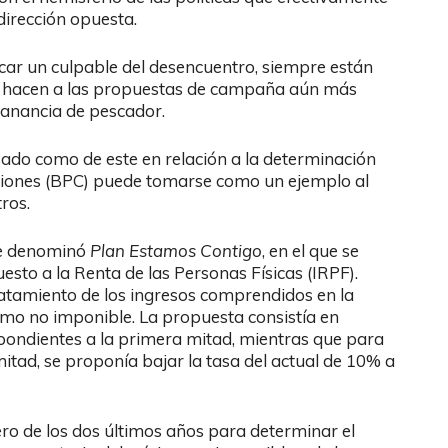
dirección opuesta.
scar un culpable del desencuentro, siempre están
tos hacen a las propuestas de campaña aún más
 ganancia de pescador.
sado como de este en relación a la determinación
uciones (BPC) puede tomarse como un ejemplo al
ros.
ue denominó
Plan
Estamos Contigo
, en el que se
esto a la Renta de las Personas Físicas (IRPF).
ratamiento de los ingresos comprendidos en la
imo no imponible. La propuesta consistía en
spondientes a la primera mitad, mientras que para
itad, se proponía bajar la tasa del actual de 10% a
ro de los dos últimos años para determinar el