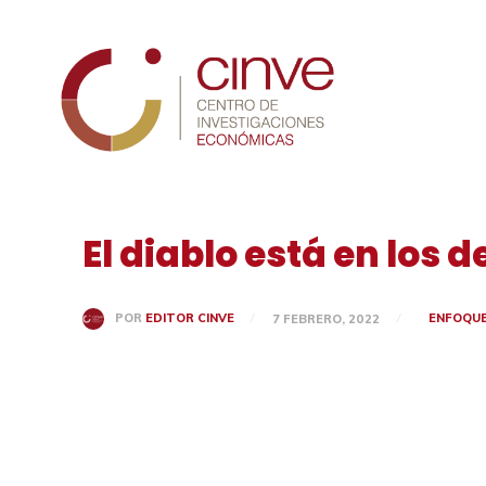
Cinve
El diablo está en los d
ENFOQU
POR
EDITOR CINVE
7 FEBRERO, 2022