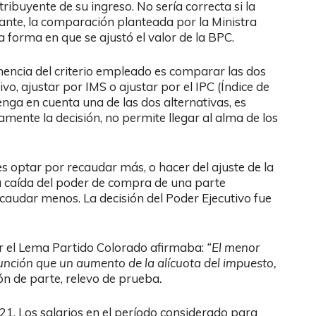
ibuyente de su ingreso. No sería correcta si la
tante, la comparación planteada por la Ministra
a forma en que se ajustó el valor de la BPC.
inencia del criterio empleado es comparar las dos
vo, ajustar por IMS o ajustar por el IPC (Índice de
nga en cuenta una de las dos alternativas, es
mente la decisión, no permite llegar al alma de los
es optar por recaudar más, o hacer del ajuste de la
a caída del poder de compra de una parte
recaudar menos. La decisión del Poder Ejecutivo fue
r el Lema Partido Colorado afirmaba:
“El menor
unción que un aumento de la alícuota del impuesto,
ón de parte, relevo de prueba
.
21. Los salarios en el período considerado para