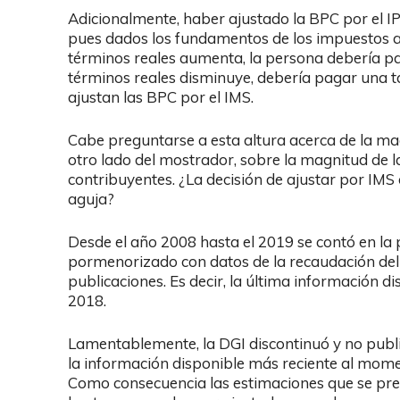
Adicionalmente, haber ajustado la BPC por el I
pues dados los fundamentos de los impuestos a la
términos reales aumenta, la persona debería pag
términos reales disminuye, debería pagar una t
ajustan las BPC por el IMS.
Cabe preguntarse a esta altura acerca de la ma
otro lado del mostrador, sobre la magnitud de l
contribuyentes. ¿La decisión de ajustar por IMS
aguja?
Desde el año 2008 hasta el 2019 se contó en la
pormenorizado con datos de la recaudación del I
publicaciones. Es decir, la última información 
2018.
Lamentablemente, la DGI discontinuó y no publi
la información disponible más reciente al mome
Como consecuencia las estimaciones que se pre