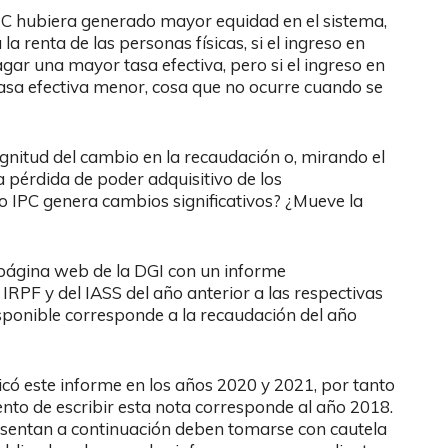
PC hubiera generado mayor equidad en el sistema,
 renta de las personas físicas, si el ingreso en
ar una mayor tasa efectiva, pero si el ingreso en
asa efectiva menor, cosa que no ocurre cuando se
gnitud del cambio en la recaudación o, mirando el
a pérdida de poder adquisitivo de los
 o IPC genera cambios significativos? ¿Mueve la
 página web de la DGI con un informe
RPF y del IASS del año anterior a las respectivas
disponible corresponde a la recaudación del año
có este informe en los años 2020 y 2021, por tanto
nto de escribir esta nota corresponde al año 2018.
sentan a continuación deben tomarse con cautela