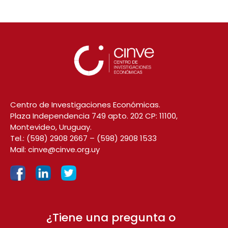
Centro de Investigaciones Económicas.
Plaza Independencia 749 apto. 202 CP: 11100,
Montevideo, Uruguay.
Tel.:
(598) 2908 2667
–
(598) 2908 1533
Mail:
cinve@cinve.org.uy
¿Tiene una pregunta o