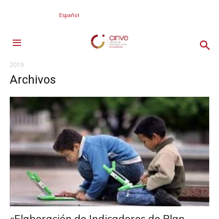
Español
2019
Archivos
«Elaboración de Indicadores de Plan