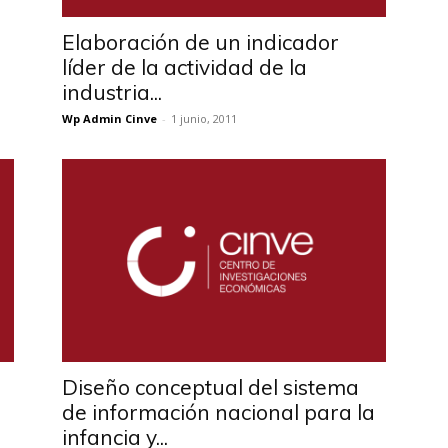
Elaboración de un indicador
líder de la actividad de la
industria...
Wp Admin Cinve
-
1 junio, 2011
Diseño conceptual del sistema
de información nacional para la
infancia y...