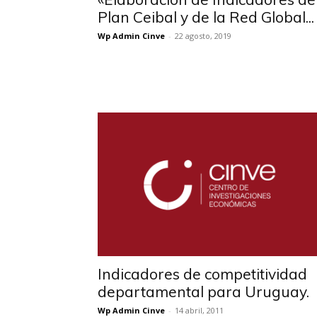
Plan Ceibal y de la Red Global...
Wp Admin Cinve
-
22 agosto, 2019
Indicadores de competitividad
departamental para Uruguay.
Wp Admin Cinve
-
14 abril, 2011