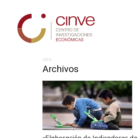
Cinve
2019
Archivos
«Elaboración de Indicadores de