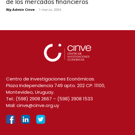
de los mercados financieros
Wp Admin Cinve
-
1 marzo, 2006
Centro de Investigaciones Económicas.
Plaza Independencia 749 apto. 202 CP: 11100,
Montevideo, Uruguay.
Tel.:
(598) 2908 2667
–
(598) 2908 1533
Mail:
cinve@cinve.org.uy