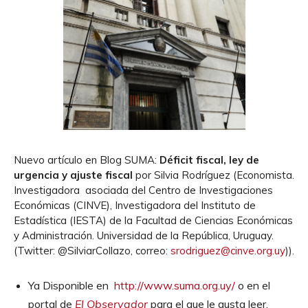
Nuevo artículo en Blog SUMA:
Déficit fiscal, ley de
urgencia y ajuste fiscal
por Silvia Rodríguez (Economista.
Investigadora asociada del Centro de Investigaciones
Económicas (CINVE), Investigadora del Instituto de
Estadística (IESTA) de la Facultad de Ciencias Económicas
y Administración. Universidad de la República, Uruguay.
(Twitter: @SilviarCollazo, correo:
srodriguez@cinve.org.
uy
)).
Ya Disponible en
http://www.suma.org.uy/
o en el
portal de
El Observador
para el que le gusta leer.