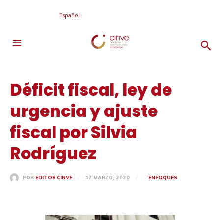
Español
Déficit fiscal, ley de
urgencia y ajuste
fiscal por Silvia
Rodríguez
17 MARZO, 2020
ENFOQUES
POR
EDITOR CINVE