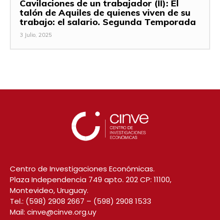
Cavilaciones de un trabajador (II): El
talón de Aquiles de quienes viven de su
trabajo: el salario. Segunda Temporada
3 Julio, 2025
Centro de Investigaciones Económicas.
Plaza Independencia 749 apto. 202 CP: 11100,
Montevideo, Uruguay.
Tel.:
(598) 2908 2667
–
(598) 2908 1533
Mail:
cinve@cinve.org.uy