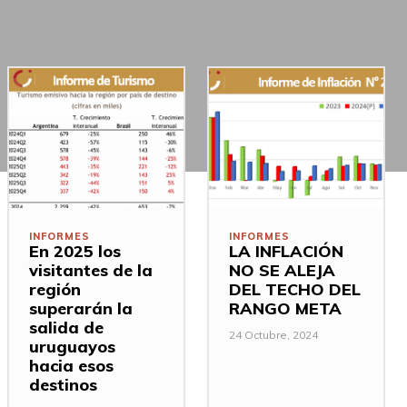
INFORMES
INFORMES
En 2025 los
LA INFLACIÓN
visitantes de la
NO SE ALEJA
región
DEL TECHO DEL
superarán la
RANGO META
salida de
24 Octubre, 2024
uruguayos
hacia esos
destinos