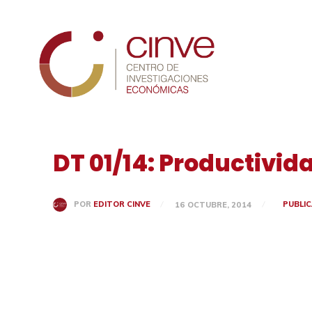
Cinve
DT 01/14: Productivid
PUBLI
POR
EDITOR CINVE
16 OCTUBRE, 2014