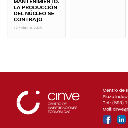
MANTENIMIENTO.
LA PRODUCCIÓN
DEL NÚCLEO SE
CONTRAJO
12 Febrero, 2025
Centro de I
Plaza Indep
Tel.:
(598) 2
Mail:
cinve@