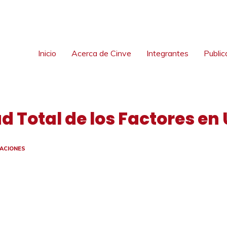
Inicio
Acerca de Cinve
Integrantes
Public
ad Total de los Factores en
CACIONES