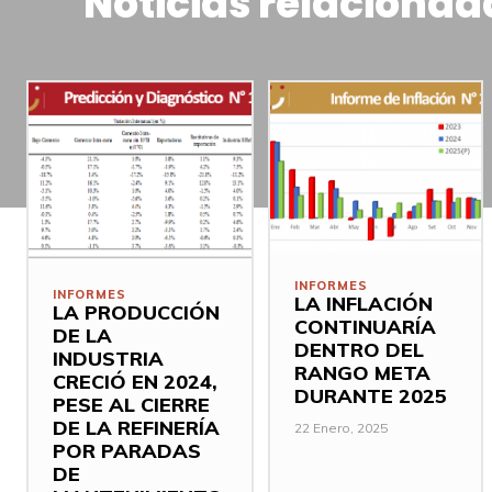
Noticias relacionad
INFORMES
INFORMES
LA INFLACIÓN
LA PRODUCCIÓN
CONTINUARÍA
DE LA
DENTRO DEL
INDUSTRIA
RANGO META
CRECIÓ EN 2024,
DURANTE 2025
PESE AL CIERRE
DE LA REFINERÍA
22 Enero, 2025
POR PARADAS
DE