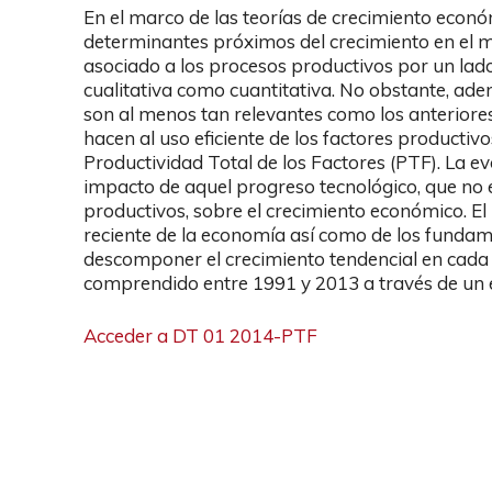
En el marco de las teorías de crecimiento econ
determinantes próximos del crecimiento en el me
asociado a los procesos productivos por un lad
cualitativa como cuantitativa. No obstante, ade
son al menos tan relevantes como los anteriore
hacen al uso eficiente de los factores producti
Productividad Total de los Factores (PTF). La e
impacto de aquel progreso tecnológico, que no 
productivos, sobre el crecimiento económico. E
reciente de la economía así como de los funda
descomponer el crecimiento tendencial en cada 
comprendido entre 1991 y 2013 a través de un ej
Acceder a DT 01 2014-PTF