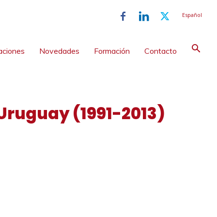
Español
aciones
Novedades
Formación
Contacto
 Uruguay (1991-2013)