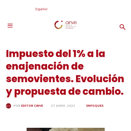
Español
Impuesto del 1% a la
enajenación de
semovientes. Evolución
y propuesta de cambio.
27 JUNIO, 2022
ENFOQUES
POR
EDITOR CINVE