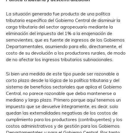
La situación generada fue producto de una política
tributaria específica del Gobierno Central de disminuir la
carga tributaria del sector agropecuario mediante la
eliminación del impuesto del 1% a la enajenación de
semovientes, que es fuente de ingresos de los Gobiernos
Departamentales, asumiendo para ello, directamente, el
costo de su devolución a los productores rurales, de modo
de no afectar los ingresos tributarios subnacionales.
Si bien una medida de este tipo puede ser razonable a
corto plazo desde la lógica de la política tributaria y del
sistema de beneficios sectoriales que aplica el Gobierno
Central, no parece razonable que deba mantenerse a
mediano y largo plazo. Primero porque aquí tenemos un
impuesto que se devuelve íntegramente, es decir, solo
quedan las externalidades negativas de los costos de
cumplimiento para los productores (contribuyentes) y los
costos administrativos y de gestión para los Gobiernos
Departamentales y para el Gobierno Central. Por tanto,