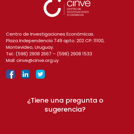
Centro de Investigaciones Económicas.
Plaza Independencia 749 apto. 202 CP: 11100,
Montevideo, Uruguay.
Tel.:
(598) 2908 2667
–
(598) 2908 1533
Mail:
cinve@cinve.org.uy
¿Tiene una pregunta o
sugerencia?