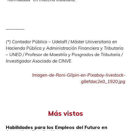
________
(*) Contador Público – UdelaR / Máster Universitario en
Hacienda Pública y Administración Financiera y Tributaria
– UNED / Profesor de Maestría y Posgrados de Tributaria /
Investigador Asociado de CINVE
Imagen-de-Roni-Gilpin-en-Pixabay-livestock-
g8efdac2e0_1920.jpg
Más vistos
Habilidades para los Empleos del Futuro en