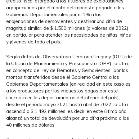
crédito fiscal otorgado a los titulares de explotaciones
agropecuarias por el monto del impuesto pagado a los
Gobiernos Departamentales por el 1% a las
enajenaciones de semovientes y destinar una cifra de
magnitud similar, de $ 1.500 millones (a valores de 2022),
en particular para atender las necesidades de niñas, niños
y jóvenes de todo el país.
Según datos del Observatorio Territorio Uruguay (OTU) de
la Oficina de Planeamiento y Presupuesto (OPP), la cifra,
en concepto de “ley de Remates y Semovientes” por los
montos transferidos desde el Gobierno Central a los
Gobiernos Departamentales (en realidad en este caso es
a los productores por los impuestos pagos por este
concepto en los departamentos del interior del país),
desde el período mayo 2021 hasta abril de 2022, la cifra
ascendió a $ 1.492 millones, es decir, en este último año
alcanzó un total de devolución por una cifra próxima a los
40 millones de dólares.