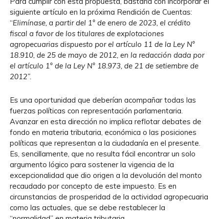
Para cumplir con esta propuesta, bastaría con incorporar el
siguiente artículo en la próxima Rendición de Cuentas:
“
Elimínase, a partir del 1° de enero de 2023, el crédito
fiscal a favor de los titulares de explotaciones
agropecuarias dispuesto por el artículo 11 de la Ley N°
18.910, de 25 de mayo de 2012, en la redacción dada por
el artículo 1° de la Ley N° 18.973, de 21 de setiembre de
2012”.
Es una oportunidad que deberían acompañar todas las
fuerzas políticas con representación parlamentaria.
Avanzar en esta dirección no implica reflotar debates de
fondo en materia tributaria, económica o las posiciones
políticas que representan a la ciudadanía en el presente.
Es, sencillamente, que no resulta fácil encontrar un solo
argumento lógico para sostener la vigencia de la
excepcionalidad que dio origen a la devolución del monto
recaudado por concepto de este impuesto. Es en
circunstancias de prosperidad de la actividad agropecuaria
como las actuales, que se debe restablecer la
“normalidad” en materia tributaria.