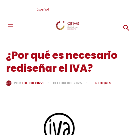
Español
¿Por qué es necesario
rediseñar el IVA?
13 FEBRERO, 2025
ENFOQUES
POR
EDITOR CINVE