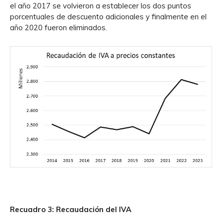
el año 2017 se volvieron a establecer los dos puntos
porcentuales de descuento adicionales y finalmente en el
año 2020 fueron eliminados.
Recuadro 3: Recaudación del IVA