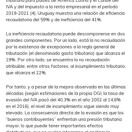
tributaria para países de América Latina y el Caribe del
IVA y del impuesto a la renta empresarial en el período
2019-2021 (4), Uruguay muestra una relación de eficiencia
recaudatoria del 59% y de ineficiencia del 41%.
La ineficiencia recaudatoria puede descomponerse en dos
grandes componentes. Por un lado, está la no recaudación
por la existencia de excepciones a la regla general de
tributación (el denominado gasto tributario) que alcanza el
19%. Por otro lado, se encuentra la no recaudación
atribuible, entre otros factores, al incumplimiento tributario,
que alcanza el 22%.
Por tanto, y a pesar de la mejora observada en las últimas
décadas (según estimaciones de la propia DGI, la tasa de
evasión del IVA pasó del 40,3% en el año 2002 al 14,8%
en el 2016), el nivel de incumplimiento sigue siendo muy
elevado. La consecuencia directa de la evasión es que los
“buenos contribuyentes” enfrentan una presión tributaria
mayor, lo que puede tener importantes efectos