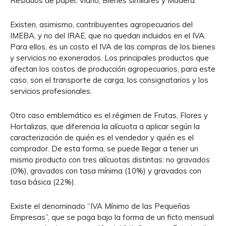
Residuos de papel, Vidrio, Bienes similares y Madera.
Existen, asimismo, contribuyentes agropecuarios del
IMEBA, y no del IRAE, que no quedan incluidos en el IVA.
Para ellos, es un costo el IVA de las compras de los bienes
y servicios no exonerados. Los principales productos que
afectan los costos de producción agropecuarios, para este
caso, son el transporte de carga, los consignatarios y los
servicios profesionales.
Otro caso emblemático es el régimen de Frutas, Flores y
Hortalizas, que diferencia la alícuota a aplicar según la
caracterización de quién es el vendedor y quién es el
comprador. De esta forma, se puede llegar a tener un
mismo producto con tres alícuotas distintas: no gravados
(0%), gravados con tasa mínima (10%) y gravados con
tasa básica (22%).
Existe el denominado “IVA Mínimo de las Pequeñas
Empresas”, que se paga bajo la forma de un ficto mensual