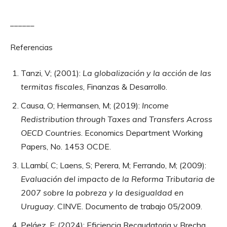
______
Referencias
Tanzi, V; (2001):
La globalización y la acción de las
termitas fiscales
, Finanzas & Desarrollo.
Causa, O; Hermansen, M; (2019):
Income
Redistribution through Taxes and Transfers Across
OECD Countries
. Economics Department Working
Papers, No. 1453 OCDE.
LLambí, C; Laens, S; Perera, M; Ferrando, M; (2009):
Evaluación del impacto de la Reforma Tributaria de
2007 sobre la pobreza y la desigualdad en
Uruguay
. CINVE. Documento de trabajo 05/2009.
Peláez, F; (2024): Eficiencia Recaudatoria y Brecha