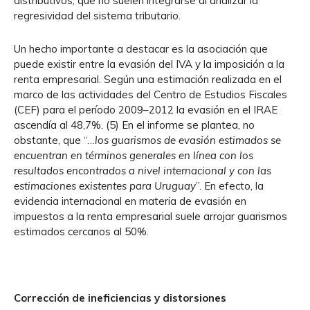
distributivos, que no suelen integrarse al analizar la
regresividad del sistema tributario.
Un hecho importante a destacar es la asociación que
puede existir entre la evasión del IVA y la imposición a la
renta empresarial. Según una estimación realizada en el
marco de las actividades del Centro de Estudios Fiscales
(CEF) para el período 2009–2012 la evasión en el IRAE
ascendía al 48,7%. (5) En el informe se plantea, no
obstante, que “…
los guarismos de evasión estimados se
encuentran en términos generales en línea con los
resultados encontrados a nivel internacional y con las
estimaciones existentes para Uruguay
”. En efecto, la
evidencia internacional en materia de evasión en
impuestos a la renta empresarial suele arrojar guarismos
estimados cercanos al 50%.
Corrección de ineficiencias y distorsiones