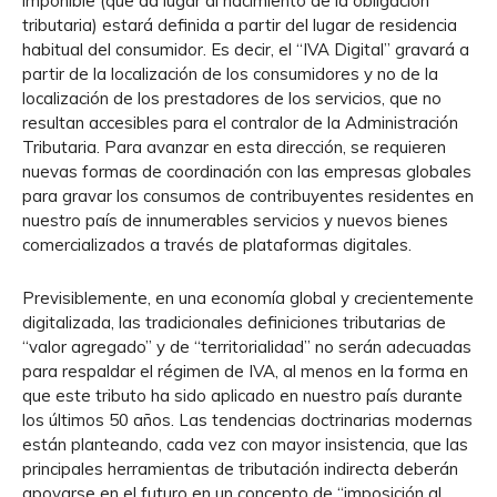
imponible (que da lugar al nacimiento de la obligación
tributaria) estará definida a partir del lugar de residencia
habitual del consumidor. Es decir, el “IVA Digital” gravará a
partir de la localización de los consumidores y no de la
localización de los prestadores de los servicios, que no
resultan accesibles para el contralor de la Administración
Tributaria. Para avanzar en esta dirección, se requieren
nuevas formas de coordinación con las empresas globales
para gravar los consumos de contribuyentes residentes en
nuestro país de innumerables servicios y nuevos bienes
comercializados a través de plataformas digitales.
Previsiblemente, en una economía global y crecientemente
digitalizada, las tradicionales definiciones tributarias de
“valor agregado” y de “territorialidad” no serán adecuadas
para respaldar el régimen de IVA, al menos en la forma en
que este tributo ha sido aplicado en nuestro país durante
los últimos 50 años. Las tendencias doctrinarias modernas
están planteando, cada vez con mayor insistencia, que las
principales herramientas de tributación indirecta deberán
apoyarse en el futuro en un concepto de “imposición al