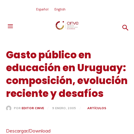
Español
English
Gasto público en
educación en Uruguay:
composición, evolución
reciente y desafíos
9 ENERO, 2005
ARTÍCULOS
POR
EDITOR CINVE
Descargar/Download