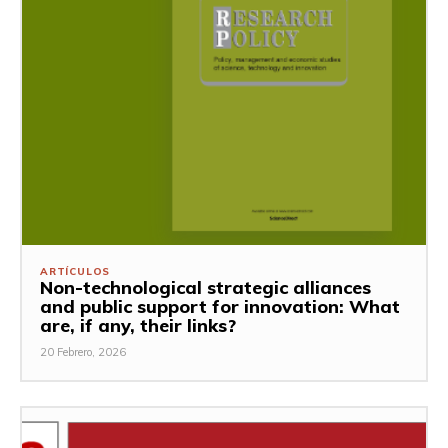
ARTÍCULOS
Non-technological strategic alliances
and public support for innovation: What
are, if any, their links?
20 Febrero, 2026