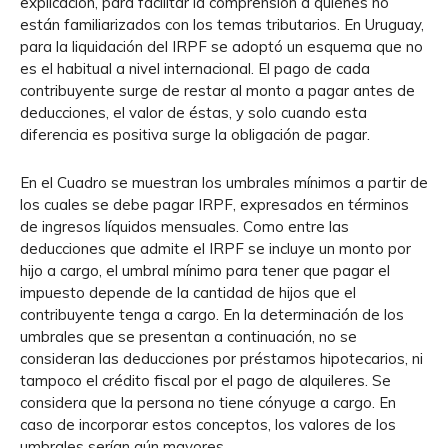
explicación, para facilitar la comprensión a quiénes no
están familiarizados con los temas tributarios. En Uruguay,
para la liquidación del IRPF se adoptó un esquema que no
es el habitual a nivel internacional. El pago de cada
contribuyente surge de restar al monto a pagar antes de
deducciones, el valor de éstas, y solo cuando esta
diferencia es positiva surge la obligación de pagar.
En el Cuadro se muestran los umbrales mínimos a partir de
los cuales se debe pagar IRPF, expresados en términos
de ingresos líquidos mensuales. Como entre las
deducciones que admite el IRPF se incluye un monto por
hijo a cargo, el umbral mínimo para tener que pagar el
impuesto depende de la cantidad de hijos que el
contribuyente tenga a cargo. En la determinación de los
umbrales que se presentan a continuación, no se
consideran las deducciones por préstamos hipotecarios, ni
tampoco el crédito fiscal por el pago de alquileres. Se
considera que la persona no tiene cónyuge a cargo. En
caso de incorporar estos conceptos, los valores de los
umbrales serían aún mayores.