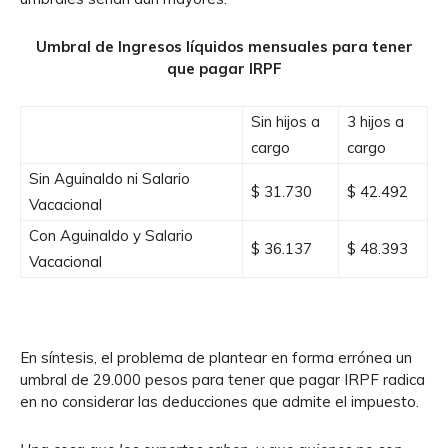
Umbral de Ingresos líquidos mensuales para tener
que pagar IRPF
Sin hijos a
3 hijos a
cargo
cargo
Sin Aguinaldo ni Salario
$ 31.730
$ 42.492
Vacacional
Con Aguinaldo y Salario
$ 36.137
$ 48.393
Vacacional
En síntesis, el problema de plantear en forma errónea un
umbral de 29.000 pesos para tener que pagar IRPF radica
en no considerar las deducciones que admite el impuesto.