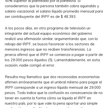
50% superior al planteado por la panelista. Si
consideramos que la persona también cobra aguinaldo y
salario vacacional, el salario líquido promedio mensual para
ser contribuyente del IRPF es de $ 48.393.
A los pocos días, en otro programa de televisión un
integrante del actual equipo económico del gobierno
realizó una afirmación similar, argumentando que, con la
rebaja del IRPF, se busca favorecer a los sectores de
menores ingresos que no reciben transferencias. La
jerarca afirmó que el IRPF se comienza a pagar a partir de
los 29.000 pesos líquidos (5). Lamentablemente, en esta
ocasión, nadie corrigió el error.
Resulta muy llamativo que dos reconocidas economistas
afirmen erróneamente que el umbral mínimo para pagar el
IRPF corresponde a un ingreso líquido mensual de 29.000
pesos. Todo indica que la confusión es consecuencia de no
tener en cuenta la forma cómo se liquida el IRPF en
nuestro país, por lo que vale la pena aportar una simple