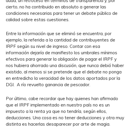
duda, un retroceso en términos de transparencia y, por
cierto, no ha contribuido en absoluto a generar las
condiciones necesarias para tener un debate público de
calidad sobre estas cuestiones.
Entre la información que se eliminó se encuentra, por
ejemplo, la referida a la cantidad de contribuyentes de
IRPF según su nivel de ingreso. Contar con esa
información dejaría de manifiesto los umbrales mínimos
efectivos para generar la obligación de pagar el IRPF y
nos hubiera ahorrado una discusión, que nunca debió haber
existido, al menos si se pretende que el debate no ponga
en entredicho la veracidad de los datos aportados por la
DGI. A río revuelto ganancia de pescador.
Por último, cabe recordar que hay quienes han afirmado
que el IRPF implementado en nuestro país no es un
impuesto a la renta ya que no tendría, según ellos,
deducciones. Una cosa es no tener deducciones y otra muy
distinta es hacerlas desaparecer por arte de magia.