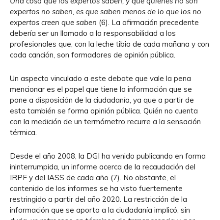
Una cosa que los expertos saben, y que quienes no son
expertos no saben, es que saben menos de lo que los no
expertos creen que saben
(6). La afirmación precedente
debería ser un llamado a la responsabilidad a los
profesionales que, con la leche tibia de cada mañana y con
cada canción, son formadores de opinión pública.
Un aspecto vinculado a este debate que vale la pena
mencionar es el papel que tiene la información que se
pone a disposición de la ciudadanía, ya que a partir de
esta también se forma opinión pública. Quién no cuenta
con la medición de un termómetro recurre a la sensación
térmica.
Desde el año 2008, la DGI ha venido publicando en forma
ininterrumpida, un informe acerca de la recaudación del
IRPF y del IASS de cada año (7). No obstante, el
contenido de los informes se ha visto fuertemente
restringido a partir del año 2020. La restricción de la
información que se aporta a la ciudadanía implicó, sin