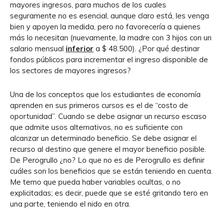
mayores ingresos, para muchos de los cuales
seguramente no es esencial, aunque claro está, les venga
bien y apoyen la medida, pero no favorecería a quienes
más lo necesitan (nuevamente, la madre con 3 hijos con un
salario mensual
inferior
a $ 48.500). ¿Por qué destinar
fondos públicos para incrementar el ingreso disponible de
los sectores de mayores ingresos?
Una de los conceptos que los estudiantes de economía
aprenden en sus primeros cursos es el de “costo de
oportunidad”. Cuando se debe asignar un recurso escaso
que admite usos alternativos, no es suficiente con
alcanzar un determinado beneficio. Se debe asignar el
recurso al destino que genere el mayor beneficio posible.
De Perogrullo ¿no? Lo que no es de Perogrullo es definir
cuáles son los beneficios que se están teniendo en cuenta.
Me temo que pueda haber variables ocultas, o no
explicitadas; es decir, puede que se esté gritando tero en
una parte, teniendo el nido en otra.