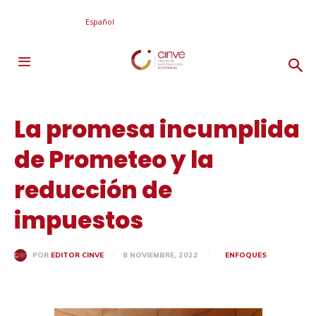
Español
La promesa incumplida
de Prometeo y la
reducción de
impuestos
8 NOVIEMBRE, 2022
ENFOQUES
POR
EDITOR CINVE