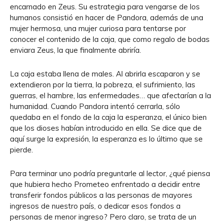
encarnado en Zeus. Su estrategia para vengarse de los
humanos consistió en hacer de Pandora, además de una
mujer hermosa, una mujer curiosa para tentarse por
conocer el contenido de la caja, que como regalo de bodas
enviara Zeus, la que finalmente abriría.
La caja estaba llena de males. Al abrirla escaparon y se
extendieron por la tierra, la pobreza, el sufrimiento, las
guerras, el hambre, las enfermedades… que afectarían a la
humanidad. Cuando Pandora intentó cerrarla, sólo
quedaba en el fondo de la caja la esperanza, el único bien
que los dioses habían introducido en ella. Se dice que de
aquí surge la expresión, la esperanza es lo último que se
pierde.
Para terminar uno podría preguntarle al lector, ¿qué piensa
que hubiera hecho Prometeo enfrentado a decidir entre
transferir fondos públicos a las personas de mayores
ingresos de nuestro país, o dedicar esos fondos a
personas de menor ingreso? Pero claro, se trata de un