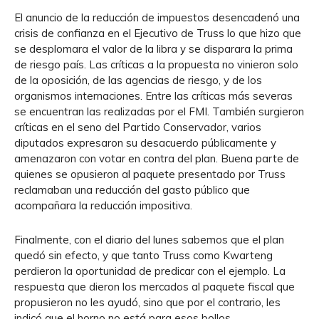
El anuncio de la reducción de impuestos desencadenó una
crisis de confianza en el Ejecutivo de Truss lo que hizo que
se desplomara el valor de la libra y se disparara la prima
de riesgo país. Las críticas a la propuesta no vinieron solo
de la oposición, de las agencias de riesgo, y de los
organismos internaciones. Entre las críticas más severas
se encuentran las realizadas por el FMI. También surgieron
críticas en el seno del Partido Conservador, varios
diputados expresaron su desacuerdo públicamente y
amenazaron con votar en contra del plan. Buena parte de
quienes se opusieron al paquete presentado por Truss
reclamaban una reducción del gasto público que
acompañara la reducción impositiva.
Finalmente, con el diario del lunes sabemos que el plan
quedó sin efecto, y que tanto Truss como Kwarteng
perdieron la oportunidad de predicar con el ejemplo. La
respuesta que dieron los mercados al paquete fiscal que
propusieron no les ayudó, sino que por el contrario, les
indicó que el horno no está para esos bollos.