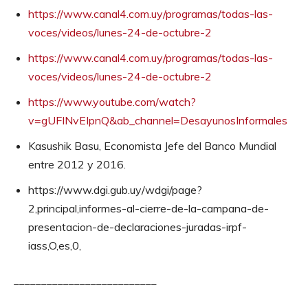
https://www.canal4.com.uy/programas/todas-las-
voces/videos/lunes-24-de-octubre-2
https://www.canal4.com.uy/programas/todas-las-
voces/videos/lunes-24-de-octubre-2
https://www.youtube.com/watch?
v=gUFINvEIpnQ&ab_channel=DesayunosInformales
Kasushik Basu, Economista Jefe del Banco Mundial
entre 2012 y 2016.
https://www.dgi.gub.uy/wdgi/page?
2,principal,informes-al-cierre-de-la-campana-de-
presentacion-de-declaraciones-juradas-irpf-
iass,O,es,0,
__________________________