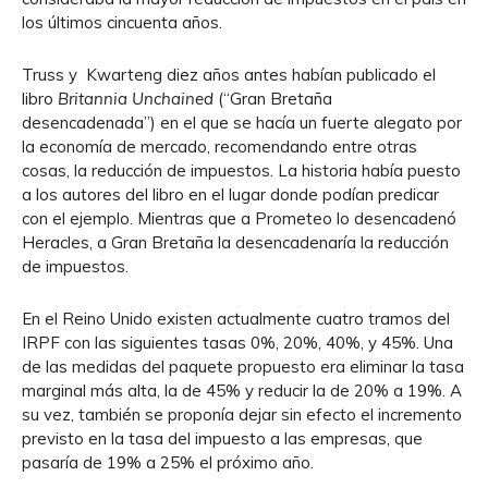
los últimos cincuenta años.
Truss y Kwarteng diez años antes habían publicado el
libro
Britannia Unchained
(“Gran Bretaña
desencadenada”) en el que se hacía un fuerte alegato por
la economía de mercado, recomendando entre otras
cosas, la reducción de impuestos. La historia había puesto
a los autores del libro en el lugar donde podían predicar
con el ejemplo. Mientras que a Prometeo lo desencadenó
Heracles, a Gran Bretaña la desencadenaría la reducción
de impuestos.
En el Reino Unido existen actualmente cuatro tramos del
IRPF con las siguientes tasas 0%, 20%, 40%, y 45%. Una
de las medidas del paquete propuesto era eliminar la tasa
marginal más alta, la de 45% y reducir la de 20% a 19%. A
su vez, también se proponía dejar sin efecto el incremento
previsto en la tasa del impuesto a las empresas, que
pasaría de 19% a 25% el próximo año.