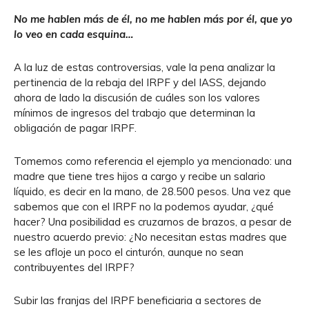
No me hablen más de él, no me hablen más por él, que yo
lo veo en cada esquina…
A la luz de estas controversias, vale la pena analizar la
pertinencia de la rebaja del IRPF y del IASS, dejando
ahora de lado la discusión de cuáles son los valores
mínimos de ingresos del trabajo que determinan la
obligación de pagar IRPF.
Tomemos como referencia el ejemplo ya mencionado: una
madre que tiene tres hijos a cargo y recibe un salario
líquido, es decir en la mano, de 28.500 pesos. Una vez que
sabemos que con el IRPF no la podemos ayudar, ¿qué
hacer? Una posibilidad es cruzarnos de brazos, a pesar de
nuestro acuerdo previo: ¿No necesitan estas madres que
se les afloje un poco el cinturón, aunque no sean
contribuyentes del IRPF?
Subir las franjas del IRPF beneficiaria a sectores de