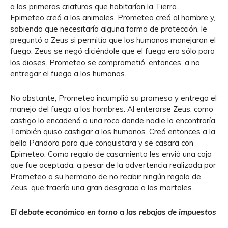
a las primeras criaturas que habitarían la Tierra.
Epimeteo creó a los animales, Prometeo creó al hombre y,
sabiendo que necesitaría alguna forma de protección, le
preguntó a Zeus si permitía que los humanos manejaran el
fuego. Zeus se negó diciéndole que el fuego era sólo para
los dioses. Prometeo se comprometió, entonces, a no
entregar el fuego a los humanos.
No obstante, Prometeo incumplió su promesa y entrego el
manejo del fuego a los hombres. Al enterarse Zeus, como
castigo lo encadenó a una roca donde nadie lo encontraría.
También quiso castigar a los humanos. Creó entonces a la
bella Pandora para que conquistara y se casara con
Epimeteo. Como regalo de casamiento les envió una caja
que fue aceptada, a pesar de la advertencia realizada por
Prometeo a su hermano de no recibir ningún regalo de
Zeus, que traería una gran desgracia a los mortales.
El debate económico en torno a las rebajas de impuestos