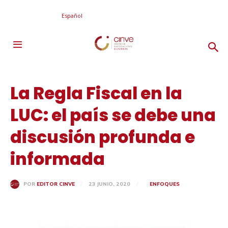
Español
La Regla Fiscal en la
LUC: el país se debe una
discusión profunda e
informada
23 JUNIO, 2020
ENFOQUES
POR
EDITOR CINVE