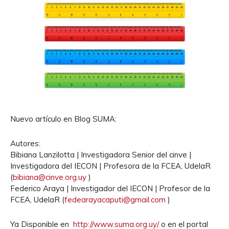
Nuevo artículo en Blog SUMA:
Autores:
Bibiana Lanzilotta | Investigadora Senior del cinve |
Investigadora del IECON | Profesora de la FCEA, UdelaR
(
bibiana@cinve.org.uy
)
Federico Araya | Investigador del IECON | Profesor de la
FCEA, UdelaR (
fedearayacaputi@gmail.com
)
Ya Disponible en
http://www.suma.org.uy/
o en el portal