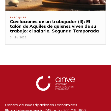
ENFOQUES
Cavilaciones de un trabajador (II): El
talón de Aquiles de quienes viven de su
trabajo: el salario. Segunda Temporada
3 Julio, 2025
Centro de Investigaciones Económicas.
Plaza Independencia 749 apto. 202 CP: 11100,