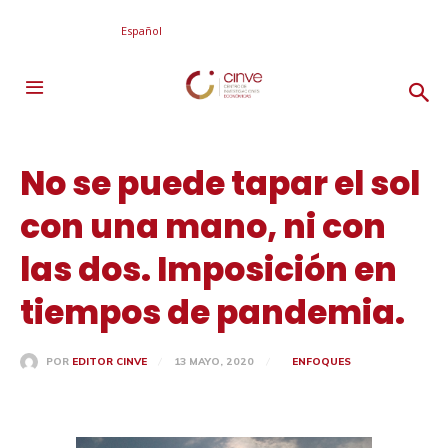
Español
No se puede tapar el sol
con una mano, ni con
las dos. Imposición en
tiempos de pandemia.
13 MAYO, 2020
ENFOQUES
POR
EDITOR CINVE