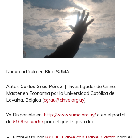
Nuevo artículo en Blog SUMA:
Autor:
Carlos Grau Pérez
|
Investigador de Cinve.
Master en Economía por la Universidad Católica de
Lovaina, Bélgica (
cgrau@cinve.org.uy
)
Ya Disponible en
http://www.suma.org.uy/
o en el portal
de
El Observador
para el que le gusta leer.
Entrevista por
RADIO Carve con Daniel Castro
para el