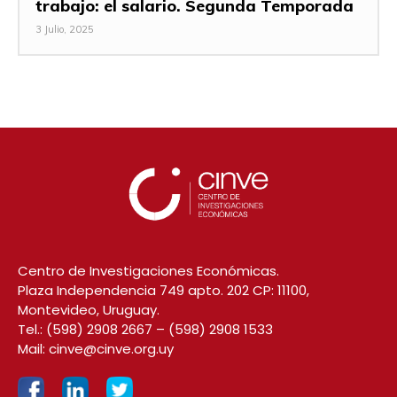
trabajo: el salario. Segunda Temporada
3 Julio, 2025
Centro de Investigaciones Económicas.
Plaza Independencia 749 apto. 202 CP: 11100,
Montevideo, Uruguay.
Tel.:
(598) 2908 2667
–
(598) 2908 1533
Mail:
cinve@cinve.org.uy