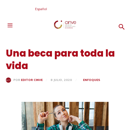
Español
Una beca para toda la
vida
8 JULIO, 2020
ENFOQUES
POR
EDITOR CINVE