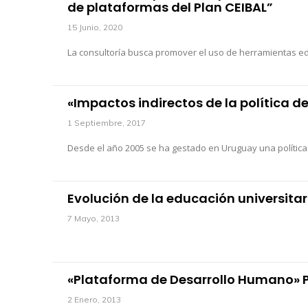
de plataformas del Plan CEIBAL”
15 Junio, 2020
La consultoría busca promover el uso de herramientas edu
«Impactos indirectos de la política d
1 Septiembre, 2017
Desde el año 2005 se ha gestado en Uruguay una política d
Evolución de la educación universitar
7 Mayo, 2013
«Plataforma de Desarrollo Humano» P
2 Enero, 2013