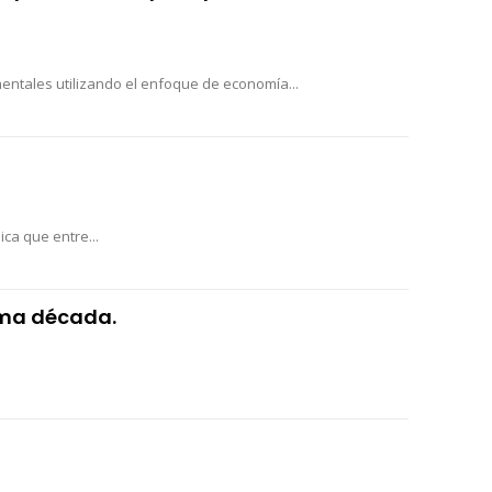
entales utilizando el enfoque de economía...
ca que entre...
xima década.