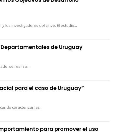
 los investigadores del cinve. El estudio...
nos Departamentales de Uruguay
do, se realiza...
pacial para el caso de Uruguay”
cando caracterizar las...
omportamiento para promover el uso