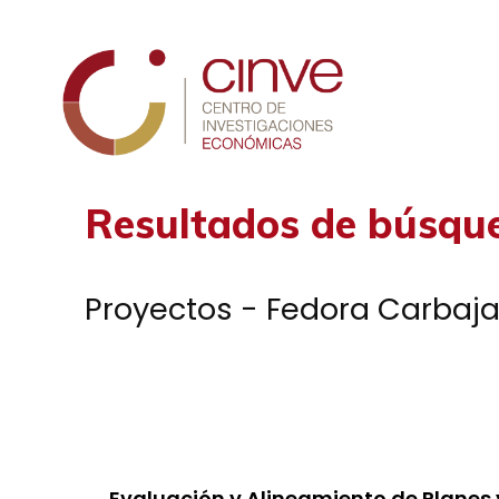
Cinve
Resultados de búsqu
Proyectos - Fedora Carbaja
Evaluación y Alineamiento de Planes 