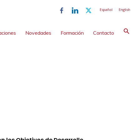
Español
English
aciones
Novedades
Formación
Contacto
 los Objetivos de Desarrollo