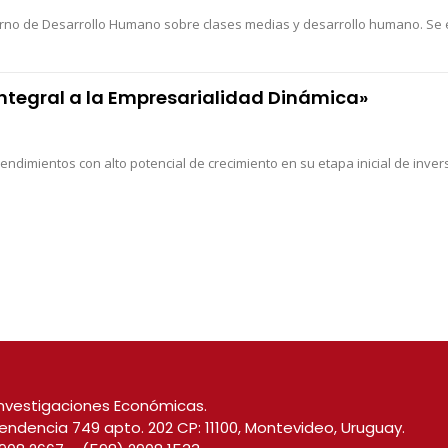
aderno de Desarrollo Humano sobre clases medias y desarrollo humano. Se e
ntegral a la Empresarialidad Dinámica»
imientos con alto potencial de crecimiento en su etapa inicial de invers
nvestigaciones Económicas.
endencia 749 apto. 202 CP: 11100, Montevideo, Uruguay.