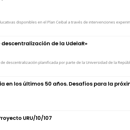
cativas disponibles en el Plan Ceibal a través de intervenciones experim
e descentralización de la UdelaR»
e descentralización planificada por parte de la Universidad de la Repúbli
ia en los últimos 50 años. Desafíos para la pró
royecto URU/10/107