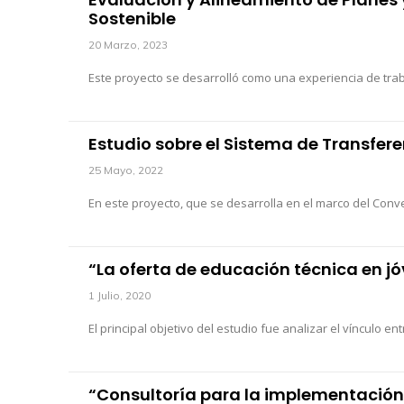
Sostenible
20 Marzo, 2023
Este proyecto se desarrolló como una experiencia de trabaj
Estudio sobre el Sistema de Transfer
25 Mayo, 2022
En este proyecto, que se desarrolla en el marco del Conv
“La oferta de educación técnica en jó
1 Julio, 2020
El principal objetivo del estudio fue analizar el vínculo e
“Consultoría para la implementación