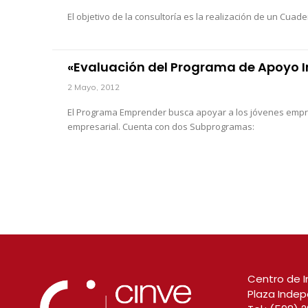
El objetivo de la consultoría es la realización de un Cu
«Evaluación del Programa de Apoyo I
2 Mayo, 2012
El Programa Emprender busca apoyar a los jóvenes emprend
empresarial. Cuenta con dos Subprogramas:
Centro de I
Plaza Indep