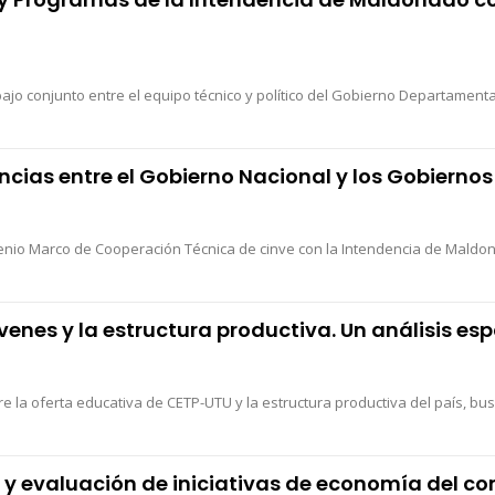
o conjunto entre el equipo técnico y político del Gobierno Departamental y
encias entre el Gobierno Nacional y los Gobier
enio Marco de Cooperación Técnica de cinve con la Intendencia de Maldona
venes y la estructura productiva. Un análisis es
ntre la oferta educativa de CETP-UTU y la estructura productiva del país, bus
 y evaluación de iniciativas de economía del c