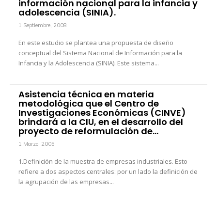
información nacional para la infancia y
adolescencia (SINIA).
1 Septiembre, 2008
En este estudio se plantea una propuesta de diseño
conceptual del Sistema Nacional de Información para la
Infancia y la Adolescencia (SINIA). Este sistema...
Asistencia técnica en materia
metodológica que el Centro de
Investigaciones Económicas (CINVE)
brindará a la CIU, en el desarrollo del
proyecto de reformulación de...
1 Marzo, 2005
1.Definición de la muestra de empresas industriales. Esto
refiere a dos aspectos centrales: por un lado la definición de
la agrupación de las empresas...