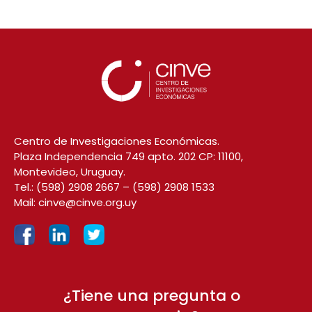
Centro de Investigaciones Económicas.
Plaza Independencia 749 apto. 202 CP: 11100,
Montevideo, Uruguay.
Tel.:
(598) 2908 2667
–
(598) 2908 1533
Mail:
cinve@cinve.org.uy
¿Tiene una pregunta o