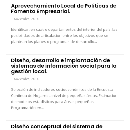
Aprovechamiento Local de Políticas de
Fomento Empresarial.
1 Noviembre, 2010
Identificar, en cuatro departamentos del interior del país, las
posibilidades de articulación entre los objetivos que se
plantean los planes o programas de desarrollo...
Diseño, desarrollo e implantación de
sistemas de información social para la
gestión local.
1 Noviembre, 2010
Selección de indicadores socioeconómicos de la Encuesta
Continua de Hogares a nivel de pequeñas áreas. Estimación
de modelos estadísticos para áreas pequeñas.
Programación en...
Diseño conceptual del sistema de