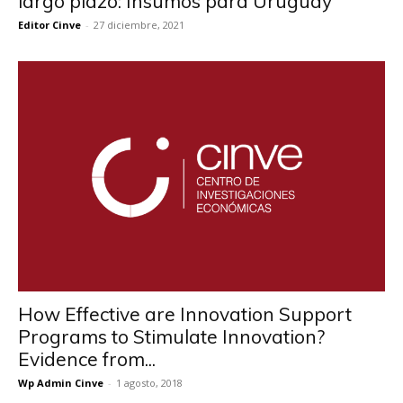
largo plazo: Insumos para Uruguay
Editor Cinve
-
27 diciembre, 2021
How Effective are Innovation Support
Programs to Stimulate Innovation?
Evidence from...
Wp Admin Cinve
-
1 agosto, 2018