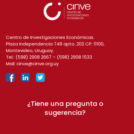
Centro de Investigaciones Económicas.
Plaza Independencia 749 apto. 202 CP: 11100,
Montevideo, Uruguay.
Tel.:
(598) 2908 2667
–
(598) 2908 1533
Mail:
cinve@cinve.org.uy
¿Tiene una pregunta o
sugerencia?