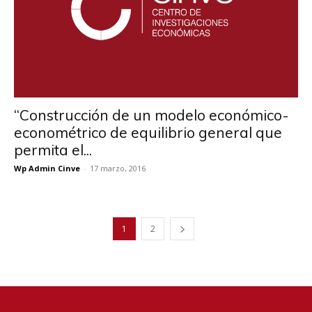
“Construcción de un modelo económico-
econométrico de equilibrio general que
permita el...
Wp Admin Cinve
-
17 marzo, 2016
1
2