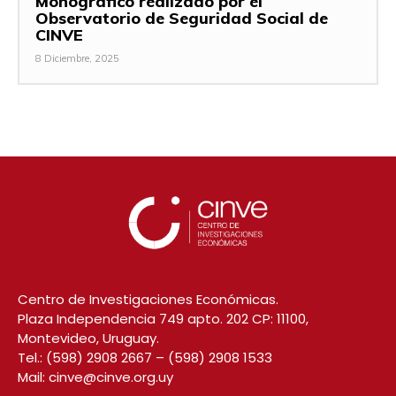
Monográfico realizado por el
Observatorio de Seguridad Social de
CINVE
8 Diciembre, 2025
Centro de Investigaciones Económicas.
Plaza Independencia 749 apto. 202 CP: 11100,
Montevideo, Uruguay.
Tel.:
(598) 2908 2667
–
(598) 2908 1533
Mail:
cinve@cinve.org.uy