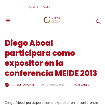
Español
English
Diego Aboal
participara como
expositor en la
conferencia MEIDE 2013
30 OCTUBRE, 2013
NOVEDADES
POR
EDITOR CINVE
Diego Aboal participara como expositor en la conferencia