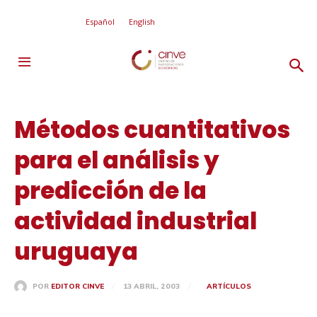
Español
English
Métodos cuantitativos
para el análisis y
predicción de la
actividad industrial
uruguaya
13 ABRIL, 2003
ARTÍCULOS
POR
EDITOR CINVE