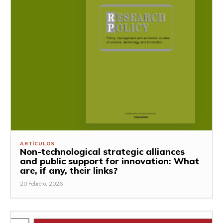
ARTÍCULOS
Non-technological strategic alliances
and public support for innovation: What
are, if any, their links?
20 Febrero, 2026