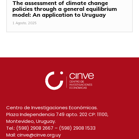
The assessment of climate change
policies through a general equilibrium
model: An application to Uruguay
1 Agosto, 2025
Centro de Investigaciones Económicas.
Plaza Independencia 749 apto. 202 CP: 11100,
Montevideo, Uruguay.
Tel.:
(598) 2908 2667
–
(598) 2908 1533
Mail:
cinve@cinve.org.uy