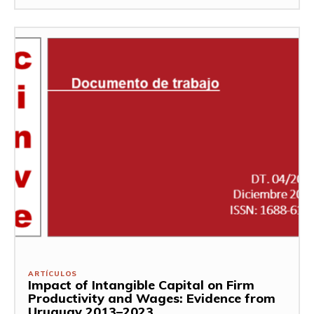
ARTÍCULOS
Impact of Intangible Capital on Firm
Productivity and Wages: Evidence from
Uruguay 2013–2023