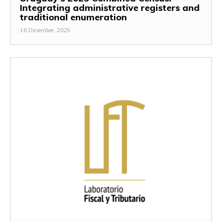
Integrating administrative registers and
traditional enumeration
16 Diciembre, 2025