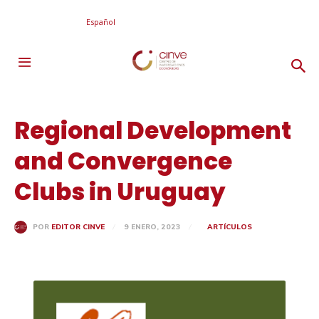
Español
Regional Development
and Convergence
Clubs in Uruguay
9 ENERO, 2023
ARTÍCULOS
POR
EDITOR CINVE