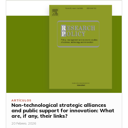
ARTÍCULOS
Non-technological strategic alliances
and public support for innovation: What
are, if any, their links?
20 Febrero, 2026