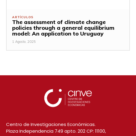
ARTÍCULOS
The assessment of climate change
policies through a general equilibrium
model: An application to Uruguay
1 Agosto, 2025
Centro de Investigaciones Económicas.
Plaza Independencia 749 apto. 202 CP: 11100,