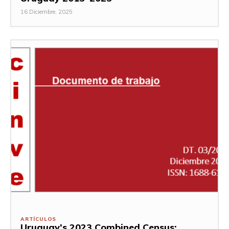
16 Diciembre, 2025
ARTÍCULOS
Uruguay’s 2023 Combined Census: