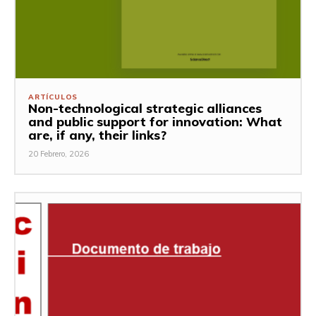
ARTÍCULOS
Non-technological strategic alliances
and public support for innovation: What
are, if any, their links?
20 Febrero, 2026