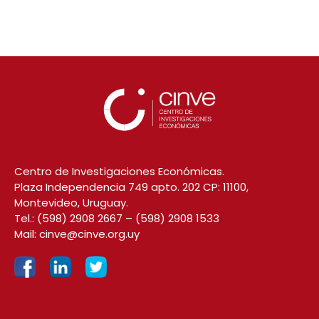
Centro de Investigaciones Económicas.
Plaza Independencia 749 apto. 202 CP: 11100,
Montevideo, Uruguay.
Tel.:
(598) 2908 2667
–
(598) 2908 1533
Mail:
cinve@cinve.org.uy