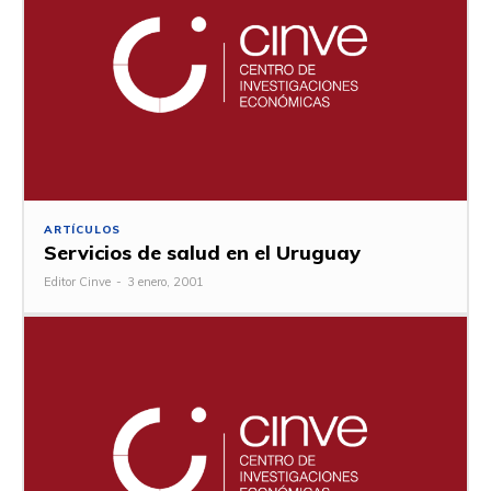
ARTÍCULOS
Servicios de salud en el Uruguay
Editor Cinve
-
3 enero, 2001