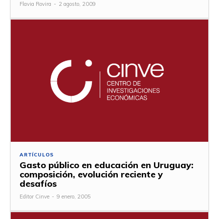
Flavia Rovira
-
2 agosto, 2009
ARTÍCULOS
Gasto público en educación en Uruguay:
composición, evolución reciente y
desafíos
Editor Cinve
-
9 enero, 2005