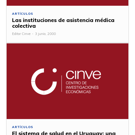
ARTÍCULOS
Las instituciones de asistencia médica
colectiva
Editor Cinve
-
3 junio, 2000
ARTÍCULOS
El sistema de salud en el Uruguay: una