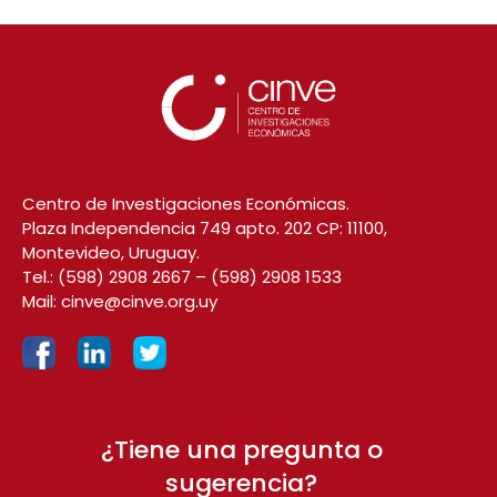
Centro de Investigaciones Económicas.
Plaza Independencia 749 apto. 202 CP: 11100,
Montevideo, Uruguay.
Tel.:
(598) 2908 2667
–
(598) 2908 1533
Mail:
cinve@cinve.org.uy
¿Tiene una pregunta o
sugerencia?