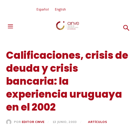
Español
English
Calificaciones, crisis de
deuda y crisis
bancaria: la
experiencia uruguaya
en el 2002
13 JUNIO, 2003
ARTÍCULOS
POR
EDITOR CINVE