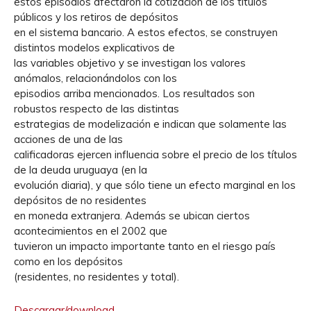
estos episodios afectaron la cotización de los títulos
públicos y los retiros de depósitos
en el sistema bancario. A estos efectos, se construyen
distintos modelos explicativos de
las variables objetivo y se investigan los valores
anómalos, relacionándolos con los
episodios arriba mencionados. Los resultados son
robustos respecto de las distintas
estrategias de modelización e indican que solamente las
acciones de una de las
calificadoras ejercen influencia sobre el precio de los títulos
de la deuda uruguaya (en la
evolución diaria), y que sólo tiene un efecto marginal en los
depósitos de no residentes
en moneda extranjera. Además se ubican ciertos
acontecimientos en el 2002 que
tuvieron un impacto importante tanto en el riesgo país
como en los depósitos
(residentes, no residentes y total).
Descargar/download