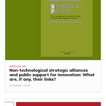
ARTÍCULOS
Non-technological strategic alliances
and public support for innovation: What
are, if any, their links?
20 Febrero, 2026