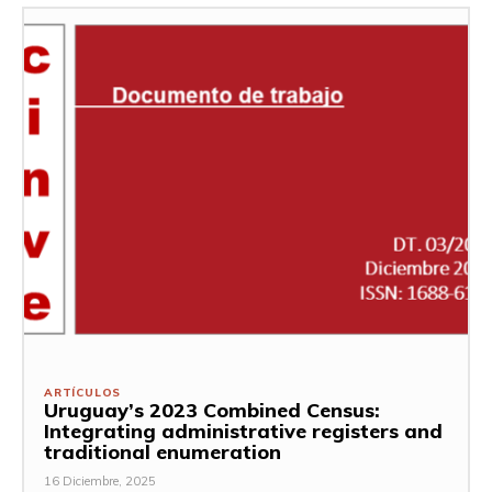
ARTÍCULOS
Uruguay’s 2023 Combined Census:
Integrating administrative registers and
traditional enumeration
16 Diciembre, 2025