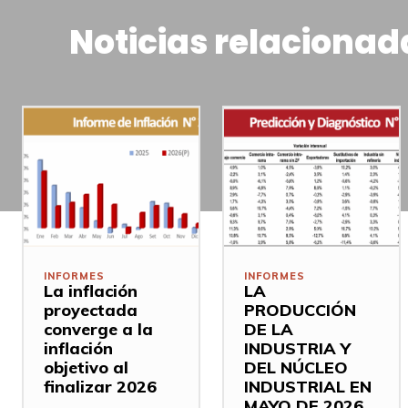
Noticias relacionad
INFORMES
INFORMES
La inflación
LA
proyectada
PRODUCCIÓN
converge a la
DE LA
inflación
INDUSTRIA Y
objetivo al
DEL NÚCLEO
finalizar 2026
INDUSTRIAL EN
MAYO DE 2026