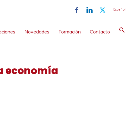
Español
aciones
Novedades
Formación
Contacto
la economía