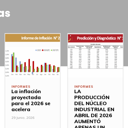
as
INFORMES
INFORMES
La inflación
LA
proyectada
PRODUCCIÓN
para el 2026 se
DEL NÚCLEO
acelera
INDUSTRIAL EN
ABRIL DE 2026
29 Junio, 2026
AUMENTÓ
APENAS UN