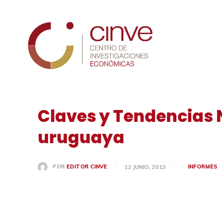
Cinve
Claves y Tendencias 
uruguaya
INFORMES
POR
EDITOR CINVE
12 JUNIO, 2013