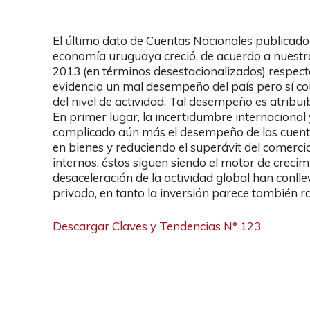
El último dato de Cuentas Nacionales publicado 
economía uruguaya creció, de acuerdo a nuestra
2013 (en términos desestacionalizados) respect
evidencia un mal desempeño del país pero sí co
del nivel de actividad. Tal desempeño es atribuib
En primer lugar, la incertidumbre internacional 
complicado aún más el desempeño de las cuentas
en bienes y reduciendo el superávit del comerci
internos, éstos siguen siendo el motor de crecim
desaceleración de la actividad global han co
privado, en tanto la inversión parece también ra
Descargar Claves y Tendencias N° 123