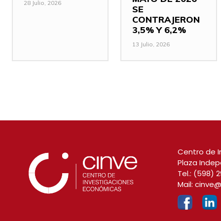
28 Julio, 2026
SE
CONTRAJERON
3,5% Y 6,2%
13 Julio, 2026
Centro de I
Plaza Indep
Tel.:
(598) 2
Mail:
cinve@