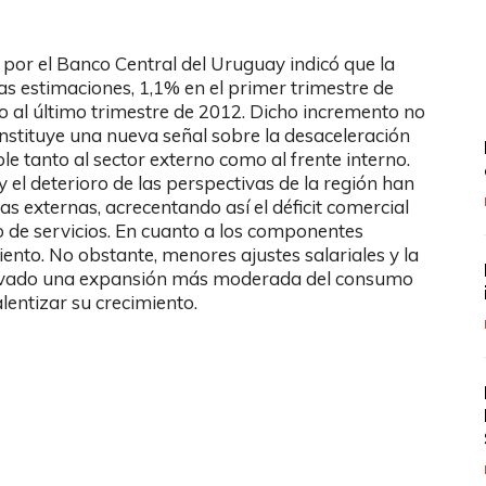
por el Banco Central del Uruguay indicó que la
s estimaciones, 1,1% en el primer trimestre de
o al último trimestre de 2012. Dicho incremento no
nstituye una nueva señal sobre la desaceleración
le tanto al sector externo como al frente interno.
y el deterioro de las perspectivas de la región han
 externas, acrecentando así el déficit comercial
o de servicios. En cuanto a los componentes
iento. No obstante, menores ajustes salariales y la
nllevado una expansión más moderada del consumo
lentizar su crecimiento.