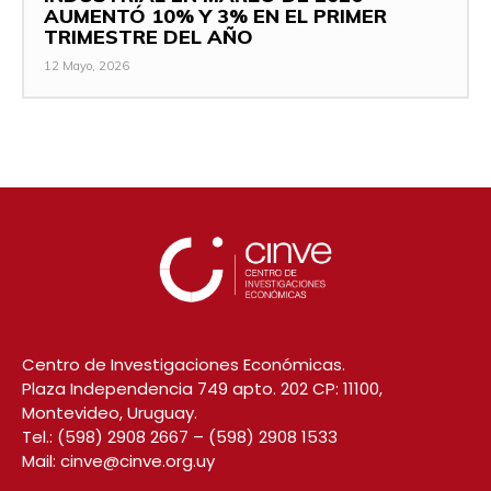
AUMENTÓ 10% Y 3% EN EL PRIMER
TRIMESTRE DEL AÑO
12 Mayo, 2026
Centro de Investigaciones Económicas.
Plaza Independencia 749 apto. 202 CP: 11100,
Montevideo, Uruguay.
Tel.:
(598) 2908 2667
–
(598) 2908 1533
Mail:
cinve@cinve.org.uy