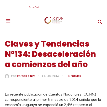
Español
Claves y Tendencias
N°134: Desaceleración
a comienzos del año
1 JULIO, 2014
INFORMES
POR
EDITOR CINVE
La reciente publicación de Cuentas Nacionales (CC.NN.)
correspondiente al primer trimestre de 2014 señaló que la
economía uruguaya se expandió un 2,4% respecto al