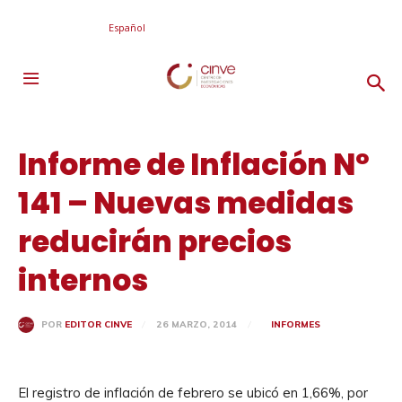
Español
Informe de Inflación Nº
141 – Nuevas medidas
reducirán precios
internos
26 MARZO, 2014
INFORMES
POR
EDITOR CINVE
El registro de inflación de febrero se ubicó en 1,66%, por