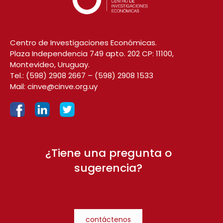
Centro de Investigaciones Económicas.
Plaza Independencia 749 apto. 202 CP: 11100,
Montevideo, Uruguay.
Tel.:
(598) 2908 2667
–
(598) 2908 1533
Mail:
cinve@cinve.org.uy
¿Tiene una pregunta o
sugerencia?
contáctenos