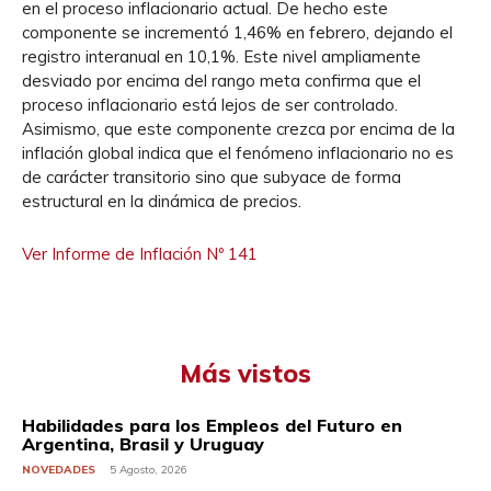
en el proceso inflacionario actual. De hecho este
componente se incrementó 1,46% en febrero, dejando el
registro interanual en 10,1%. Este nivel ampliamente
desviado por encima del rango meta confirma que el
proceso inflacionario está lejos de ser controlado.
Asimismo, que este componente crezca por encima de la
inflación global indica que el fenómeno inflacionario no es
de carácter transitorio sino que subyace de forma
estructural en la dinámica de precios.
Ver Informe de Inflación Nº 141
Más vistos
Habilidades para los Empleos del Futuro en
Argentina, Brasil y Uruguay
NOVEDADES
5 Agosto, 2026