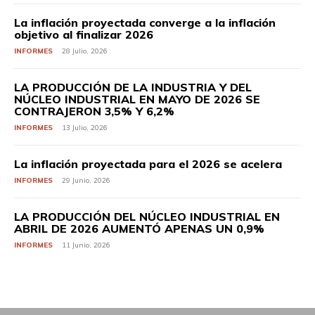
La inflación proyectada converge a la inflación
objetivo al finalizar 2026
INFORMES
28 Julio, 2026
LA PRODUCCIÓN DE LA INDUSTRIA Y DEL
NÚCLEO INDUSTRIAL EN MAYO DE 2026 SE
CONTRAJERON 3,5% Y 6,2%
INFORMES
13 Julio, 2026
La inflación proyectada para el 2026 se acelera
INFORMES
29 Junio, 2026
LA PRODUCCIÓN DEL NÚCLEO INDUSTRIAL EN
ABRIL DE 2026 AUMENTÓ APENAS UN 0,9%
INFORMES
11 Junio, 2026