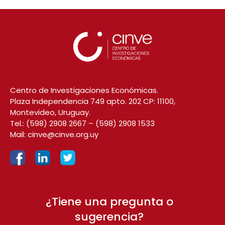
Centro de Investigaciones Económicas.
Plaza Independencia 749 apto. 202 CP: 11100,
Montevideo, Uruguay.
Tel.:
(598) 2908 2667
–
(598) 2908 1533
Mail:
cinve@cinve.org.uy
¿Tiene una pregunta o
sugerencia?